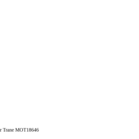
r Trane MOT18646