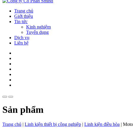
Trang chủ
Giới thiệu
Tin tức
Kinh nghiệm
Tuyển dụng
Dịch vụ
Liên hệ
Sản phẩm
Trang chủ
|
Linh kiện thiết bị công nghiệp
|
Linh kiện điều hòa
|
Moto