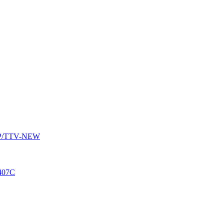
AUP/TTV-NEW
407C