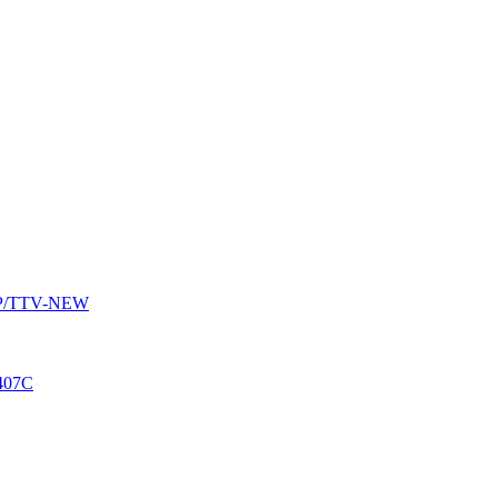
AUP/TTV-NEW
407C