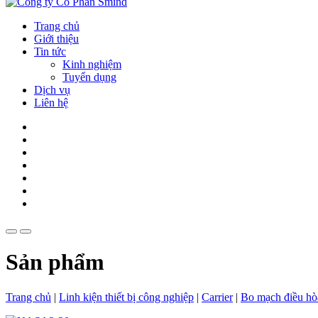
Trang chủ
Giới thiệu
Tin tức
Kinh nghiệm
Tuyển dụng
Dịch vụ
Liên hệ
Sản phẩm
Trang chủ
|
Linh kiện thiết bị công nghiệp
|
Carrier
|
Bo mạch điều hò