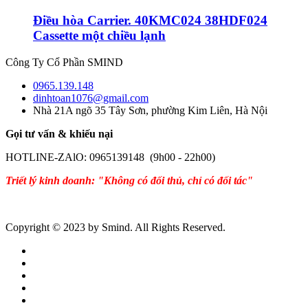
Điều hòa Carrier. 40KMC024 38HDF024
Cassette một chiều lạnh
Công Ty Cổ Phần SMIND
0965.139.148
dinhtoan1076@gmail.com
Nhà 21A ngõ 35 Tây Sơn, phường Kim Liên, Hà Nội
Gọi tư vấn & khiếu nại
HOTLINE-ZAlO: 0965139148 (9h00 - 22h00)
Triết lý kinh doanh: "Không có đối thủ, chỉ có đối tác"
Copyright © 2023 by Smind. All Rights Reserved.