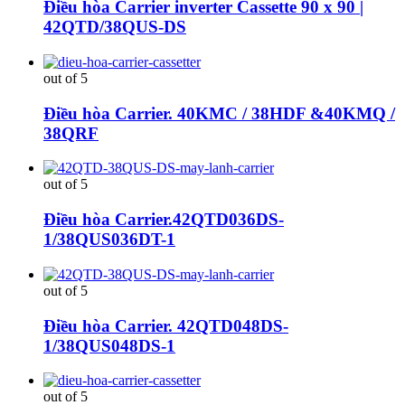
Điều hòa Carrier inverter Cassette 90 x 90 |
42QTD/38QUS-DS
out of 5
Điều hòa Carrier. 40KMC / 38HDF &40KMQ /
38QRF
out of 5
Điều hòa Carrier.42QTD036DS-
1/38QUS036DT-1
out of 5
Điều hòa Carrier. 42QTD048DS-
1/38QUS048DS-1
out of 5