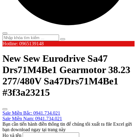
Hotline: 0965139148
New Sew Eurodrive Sa47
Drs71M4Be1 Gearmotor 38.23
277/480V Sa47Drs71M4Be1
#3f3a23215
Sale Miền Bắc: 0941.734.021
Sale Miền Nam: 0941.734.021
Bạn cần tiến hành điền thông tin để chúng tôi xuất ra file Excel gửi
bạn download ngay tại trang này
Họ và tên