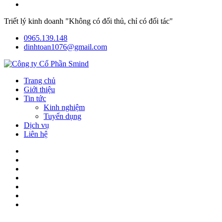
Triết lý kinh doanh "Không có đối thủ, chỉ có đối tác"
0965.139.148
dinhtoan1076@gmail.com
Trang chủ
Giới thiệu
Tin tức
Kinh nghiệm
Tuyển dụng
Dịch vụ
Liên hệ