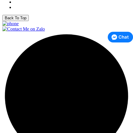
Back To Top
Chat