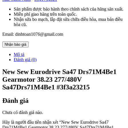
Sản phẩm được bảo hành theo chính sách của hãng sản xuất.
Miễn phí giao hàng trên toàn quốc.
Nhận sửa bo mạch, lắp đặt sửa chữa điều hòa, mua bán điều
hòa cũ.
Email: dinhtoan1076@gmail.com
Nhận báo giá
Mô tả
Đánh giá (0)
New Sew Eurodrive Sa47 Drs71M4Be1
Gearmotor 38.23 277/480V
Sa47Drs71M4Be1 #3f3a23215
Đánh giá
Chưa có đánh giá nào.
Hãy là người đầu tiên nhận xét “New Sew Eurodrive Sa47
Drs71M4Be1 Gearmotor 38.23 277/480V Sa47Drs71M4Be1