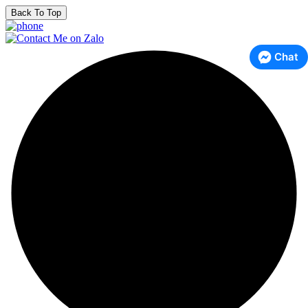
Back To Top
Chat