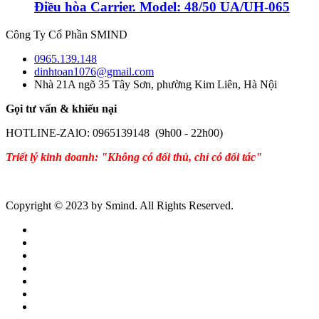
Điều hòa Carrier. Model: 48/50 UA/UH-065
Công Ty Cổ Phần SMIND
0965.139.148
dinhtoan1076@gmail.com
Nhà 21A ngõ 35 Tây Sơn, phường Kim Liên, Hà Nội
Gọi tư vấn & khiếu nại
HOTLINE-ZAlO: 0965139148 (9h00 - 22h00)
Triết lý kinh doanh: "Không có đối thủ, chỉ có đối tác"
Copyright © 2023 by Smind. All Rights Reserved.