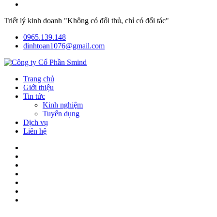
Triết lý kinh doanh "Không có đối thủ, chỉ có đối tác"
0965.139.148
dinhtoan1076@gmail.com
Trang chủ
Giới thiệu
Tin tức
Kinh nghiệm
Tuyển dụng
Dịch vụ
Liên hệ