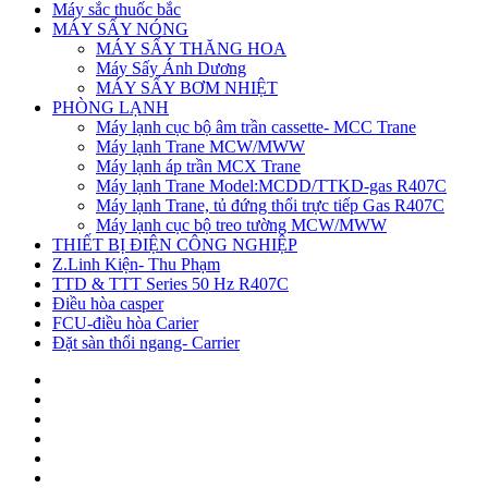
Máy sắc thuốc bắc
MÁY SẤY NÓNG
MÁY SẤY THĂNG HOA
Máy Sấy Ánh Dương
MÁY SẤY BƠM NHIỆT
PHÒNG LẠNH
Máy lạnh cục bộ âm trần cassette- MCC Trane
Máy lạnh Trane MCW/MWW
Máy lạnh áp trần MCX Trane
Máy lạnh Trane Model:MCDD/TTKD-gas R407C
Máy lạnh Trane, tủ đứng thổi trực tiếp Gas R407C
Máy lạnh cục bộ treo tường MCW/MWW
THIẾT BỊ ĐIỆN CÔNG NGHIỆP
Z.Linh Kiện- Thu Phạm
TTD & TTT Series 50 Hz R407C
Điều hòa casper
FCU-điều hòa Carier
Đặt sàn thổi ngang- Carrier