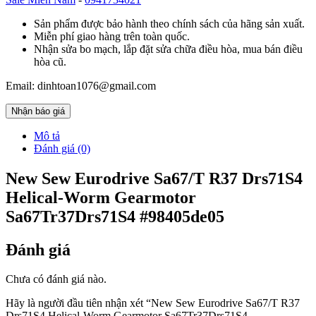
Sản phẩm được bảo hành theo chính sách của hãng sản xuất.
Miễn phí giao hàng trên toàn quốc.
Nhận sửa bo mạch, lắp đặt sửa chữa điều hòa, mua bán điều
hòa cũ.
Email: dinhtoan1076@gmail.com
Nhận báo giá
Mô tả
Đánh giá (0)
New Sew Eurodrive Sa67/T R37 Drs71S4
Helical-Worm Gearmotor
Sa67Tr37Drs71S4 #98405de05
Đánh giá
Chưa có đánh giá nào.
Hãy là người đầu tiên nhận xét “New Sew Eurodrive Sa67/T R37
Drs71S4 Helical-Worm Gearmotor Sa67Tr37Drs71S4