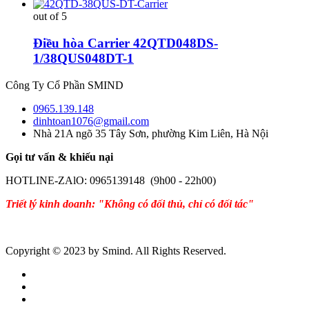
out of 5
Điều hòa Carrier 42QTD048DS-
1/38QUS048DT-1
Công Ty Cổ Phần SMIND
0965.139.148
dinhtoan1076@gmail.com
Nhà 21A ngõ 35 Tây Sơn, phường Kim Liên, Hà Nội
Gọi tư vấn & khiếu nại
HOTLINE-ZAlO: 0965139148 (9h00 - 22h00)
Triết lý kinh doanh: "Không có đối thủ, chỉ có đối tác"
Copyright © 2023 by Smind. All Rights Reserved.