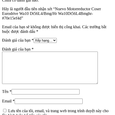
Chưa có đánh giá nào.
Hãy là người đầu tiên nhận xét “Nuevo Motorreductor Coser
Eurodrive Wa10 Dt56L4/Bmg/Hr Wa10Dt56L4Bmghr-
#70e15ef4d”
Email của bạn sẽ không được hiển thị công khai.
Các trường bắt
buộc được đánh dấu
*
Đánh giá của bạn
*
Đánh giá của bạn
*
Tên
*
Email
*
Lưu tên của tôi, email, và trang web trong trình duyệt này cho