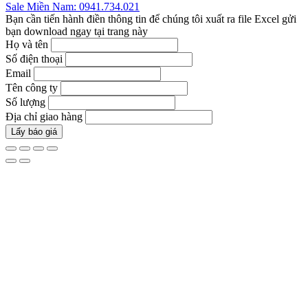
Sale Miền Nam: 0941.734.021
Bạn cần tiến hành điền thông tin để chúng tôi xuất ra file Excel gửi
bạn download ngay tại trang này
Họ và tên
Số điện thoại
Email
Tên công ty
Số lượng
Địa chỉ giao hàng