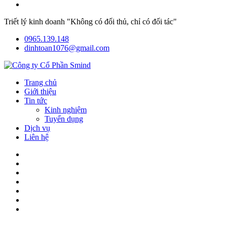
Triết lý kinh doanh "Không có đối thủ, chỉ có đối tác"
0965.139.148
dinhtoan1076@gmail.com
Trang chủ
Giới thiệu
Tin tức
Kinh nghiệm
Tuyển dụng
Dịch vụ
Liên hệ