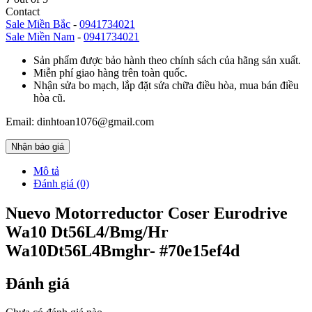
Contact
Sale Miền Bắc
-
0941734021
Sale Miền Nam
-
0941734021
Sản phẩm được bảo hành theo chính sách của hãng sản xuất.
Miễn phí giao hàng trên toàn quốc.
Nhận sửa bo mạch, lắp đặt sửa chữa điều hòa, mua bán điều
hòa cũ.
Email: dinhtoan1076@gmail.com
Nhận báo giá
Mô tả
Đánh giá (0)
Nuevo Motorreductor Coser Eurodrive
Wa10 Dt56L4/Bmg/Hr
Wa10Dt56L4Bmghr- #70e15ef4d
Đánh giá