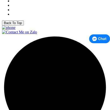
Back To Top
Chat