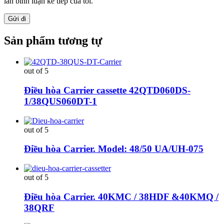
lần bình luận kế tiếp của tôi.
Sản phẩm tương tự
out of 5
Điều hòa Carrier cassette 42QTD060DS-
1/38QUS060DT-1
out of 5
Điều hòa Carrier. Model: 48/50 UA/UH-075
out of 5
Điều hòa Carrier. 40KMC / 38HDF &40KMQ /
38QRF