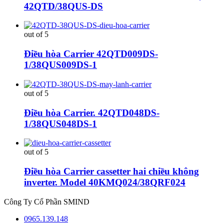
42QTD/38QUS-DS
out of 5
Điều hòa Carrier 42QTD009DS-
1/38QUS009DS-1
out of 5
Điều hòa Carrier. 42QTD048DS-
1/38QUS048DS-1
out of 5
Điều hòa Carrier cassetter hai chiều không
inverter. Model 40KMQ024/38QRF024
Công Ty Cổ Phần SMIND
0965.139.148