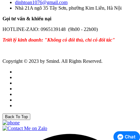
dinhtoan1076@gmail.com
Nhà 21A ngõ 35 Tây Sơn, phường Kim Liên, Hà Nội
Gọi tư vấn & khiếu nại
HOTLINE-ZAlO: 0965139148 (9h00 - 22h00)
Triết lý kinh doanh: "Không có đối thủ, chỉ có đối tác"
Copyright © 2023 by Smind. All Rights Reserved.
Back To Top
Chat