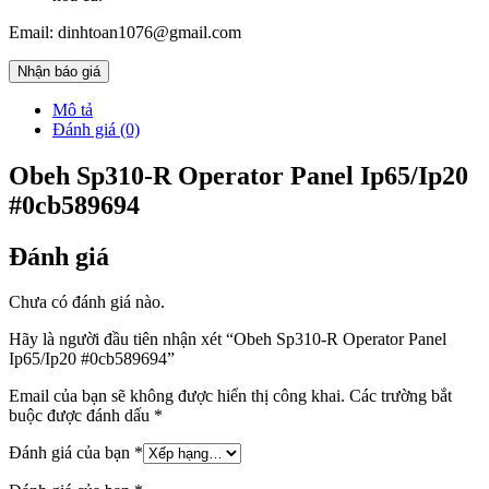
Email: dinhtoan1076@gmail.com
Nhận báo giá
Mô tả
Đánh giá (0)
Obeh Sp310-R Operator Panel Ip65/Ip20
#0cb589694
Đánh giá
Chưa có đánh giá nào.
Hãy là người đầu tiên nhận xét “Obeh Sp310-R Operator Panel
Ip65/Ip20 #0cb589694”
Email của bạn sẽ không được hiển thị công khai.
Các trường bắt
buộc được đánh dấu
*
Đánh giá của bạn
*