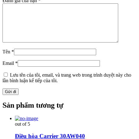
Đánh giá của bạn
*
Tên
*
Email
*
Lưu tên của tôi, email, và trang web trong trình duyệt này cho
lần bình luận kế tiếp của tôi.
Sản phẩm tương tự
out of 5
Điều hòa Carrier 30AW040