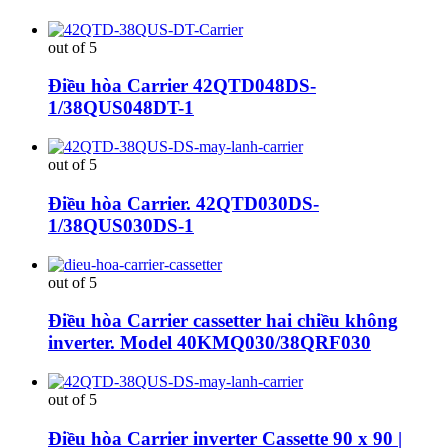
out of 5
Điều hòa Carrier 42QTD048DS-
1/38QUS048DT-1
out of 5
Điều hòa Carrier. 42QTD030DS-
1/38QUS030DS-1
out of 5
Điều hòa Carrier cassetter hai chiều không
inverter. Model 40KMQ030/38QRF030
out of 5
Điều hòa Carrier inverter Cassette 90 x 90 |