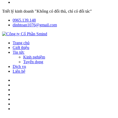
Triết lý kinh doanh "Không có đối thủ, chỉ có đối tác"
0965.139.148
dinhtoan1076@gmail.com
Trang chủ
Giới thiệu
Tin tức
Kinh nghiệm
Tuyển dụng
Dịch vụ
Liên hệ