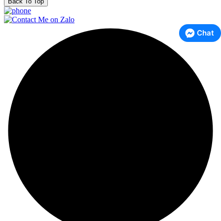
Back To Top
Chat