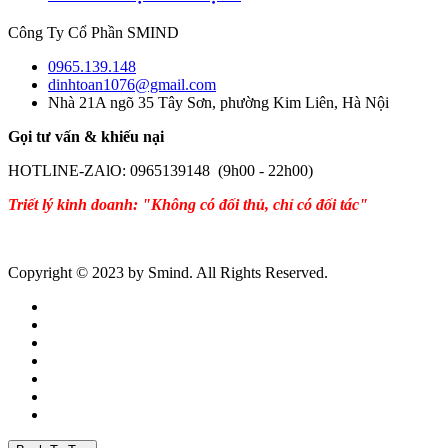
Công Ty Cổ Phần SMIND
0965.139.148
dinhtoan1076@gmail.com
Nhà 21A ngõ 35 Tây Sơn, phường Kim Liên, Hà Nội
Gọi tư vấn & khiếu nại
HOTLINE-ZAlO: 0965139148 (9h00 - 22h00)
Triết lý kinh doanh: "Không có đối thủ, chỉ có đối tác"
Copyright © 2023 by Smind. All Rights Reserved.