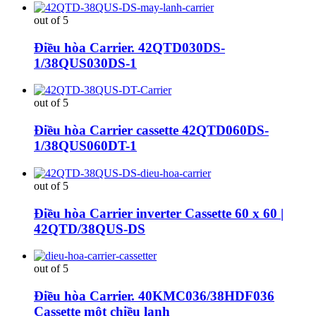
out of 5
Điều hòa Carrier. 42QTD030DS-
1/38QUS030DS-1
out of 5
Điều hòa Carrier cassette 42QTD060DS-
1/38QUS060DT-1
out of 5
Điều hòa Carrier inverter Cassette 60 x 60 |
42QTD/38QUS-DS
out of 5
Điều hòa Carrier. 40KMC036/38HDF036
Cassette một chiều lạnh