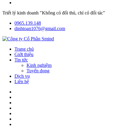
Triết lý kinh doanh "Không có đối thủ, chỉ có đối tác"
0965.139.148
dinhtoan1076@gmail.com
Trang chủ
Giới thiệu
Tin tức
Kinh nghiệm
Tuyển dụng
Dịch vụ
Liên hệ