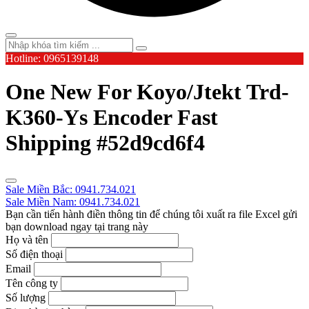
Hotline: 0965139148
One New For Koyo/Jtekt Trd-
K360-Ys Encoder Fast
Shipping #52d9cd6f4
Sale Miền Bắc: 0941.734.021
Sale Miền Nam: 0941.734.021
Bạn cần tiến hành điền thông tin để chúng tôi xuất ra file Excel gửi
bạn download ngay tại trang này
Họ và tên
Số điện thoại
Email
Tên công ty
Số lượng