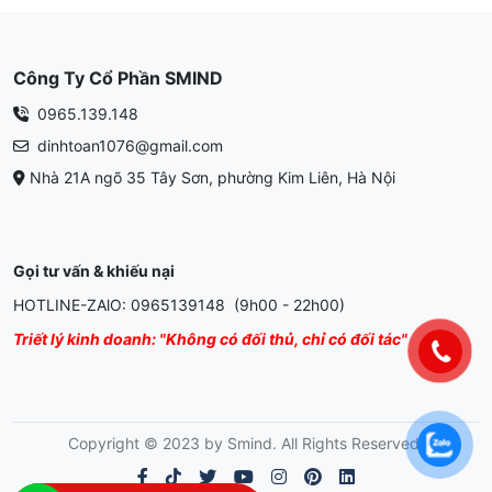
Công Ty Cổ Phần SMIND
0965.139.148
dinhtoan1076@gmail.com
Nhà 21A ngõ 35 Tây Sơn, phường Kim Liên, Hà Nội
Gọi tư vấn & khiếu nại
HOTLINE-ZAlO: 0965139148 (9h00 - 22h00)
Triết lý kinh doanh: "Không có đối thủ, chỉ có đối tác"
Copyright © 2023 by Smind. All Rights Reserved.