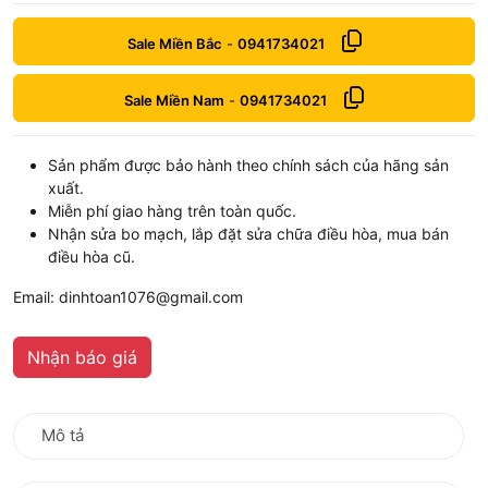
Sale Miền Bắc
-
0941734021
Sale Miền Nam
-
0941734021
Sản phẩm được bảo hành theo chính sách của hãng sản
xuất.
Miễn phí giao hàng trên toàn quốc.
Nhận sửa bo mạch, lắp đặt sửa chữa điều hòa, mua bán
điều hòa cũ.
Email: dinhtoan1076@gmail.com
Nhận báo giá
Mô tả