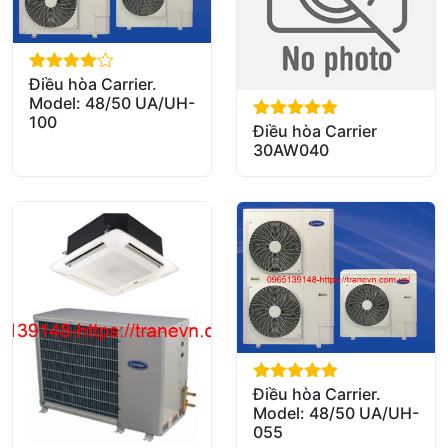
Điều hòa Carrier.
out of 5
Model: 48/50 UA/UH-
100
Điều hòa Carrier
out of 5
30AW040
Điều hòa Carrier.
out of 5
Model: 48/50 UA/UH-
055