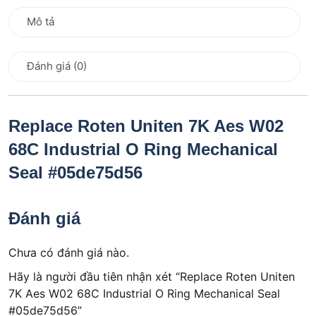
Mô tả
Đánh giá (0)
Replace Roten Uniten 7K Aes W02
68C Industrial O Ring Mechanical
Seal #05de75d56
Đánh giá
Chưa có đánh giá nào.
Hãy là người đầu tiên nhận xét “Replace Roten Uniten
7K Aes W02 68C Industrial O Ring Mechanical Seal
#05de75d56”