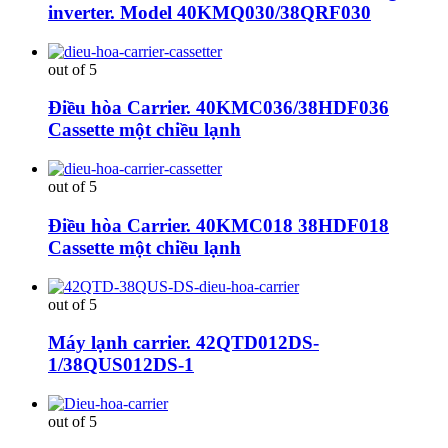
inverter. Model 40KMQ030/38QRF030
out of 5
Điều hòa Carrier. 40KMC036/38HDF036
Cassette một chiều lạnh
out of 5
Điều hòa Carrier. 40KMC018 38HDF018
Cassette một chiều lạnh
out of 5
Máy lạnh carrier. 42QTD012DS-
1/38QUS012DS-1
out of 5