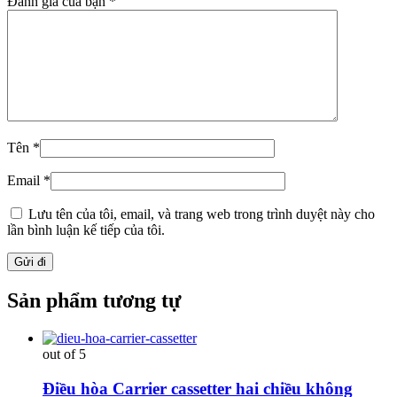
Đánh giá của bạn
*
Tên
*
Email
*
Lưu tên của tôi, email, và trang web trong trình duyệt này cho
lần bình luận kế tiếp của tôi.
Sản phẩm tương tự
out of 5
Điều hòa Carrier cassetter hai chiều không