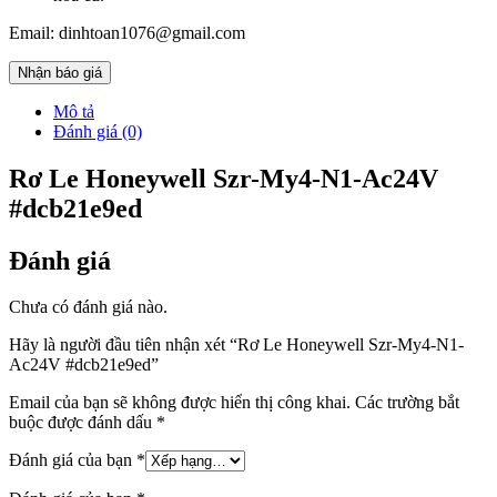
Email: dinhtoan1076@gmail.com
Nhận báo giá
Mô tả
Đánh giá (0)
Rơ Le Honeywell Szr-My4-N1-Ac24V
#dcb21e9ed
Đánh giá
Chưa có đánh giá nào.
Hãy là người đầu tiên nhận xét “Rơ Le Honeywell Szr-My4-N1-
Ac24V #dcb21e9ed”
Email của bạn sẽ không được hiển thị công khai.
Các trường bắt
buộc được đánh dấu
*
Đánh giá của bạn
*