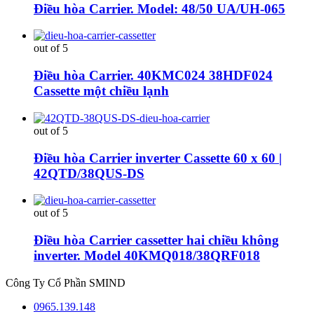
Điều hòa Carrier. Model: 48/50 UA/UH-065
out of 5
Điều hòa Carrier. 40KMC024 38HDF024
Cassette một chiều lạnh
out of 5
Điều hòa Carrier inverter Cassette 60 x 60 |
42QTD/38QUS-DS
out of 5
Điều hòa Carrier cassetter hai chiều không
inverter. Model 40KMQ018/38QRF018
Công Ty Cổ Phần SMIND
0965.139.148