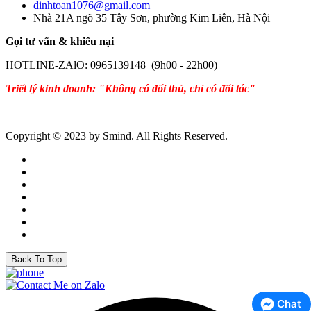
dinhtoan1076@gmail.com
Nhà 21A ngõ 35 Tây Sơn, phường Kim Liên, Hà Nội
Gọi tư vấn & khiếu nại
HOTLINE-ZAlO: 0965139148 (9h00 - 22h00)
Triết lý kinh doanh: "Không có đối thủ, chỉ có đối tác"
Copyright © 2023 by Smind. All Rights Reserved.
Back To Top
Chat