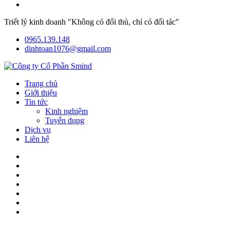
Triết lý kinh doanh "Không có đối thủ, chỉ có đối tác"
0965.139.148
dinhtoan1076@gmail.com
Trang chủ
Giới thiệu
Tin tức
Kinh nghiệm
Tuyển dụng
Dịch vụ
Liên hệ