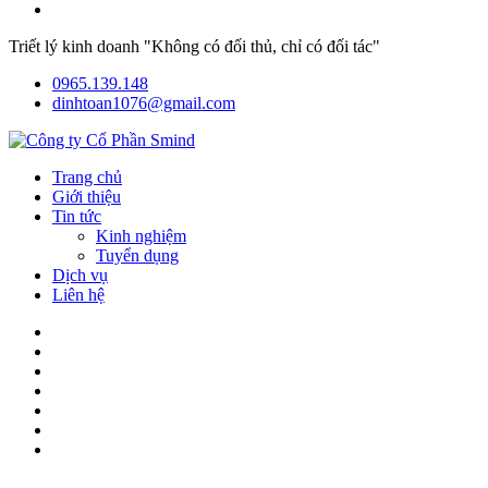
Triết lý kinh doanh "Không có đối thủ, chỉ có đối tác"
0965.139.148
dinhtoan1076@gmail.com
Trang chủ
Giới thiệu
Tin tức
Kinh nghiệm
Tuyển dụng
Dịch vụ
Liên hệ