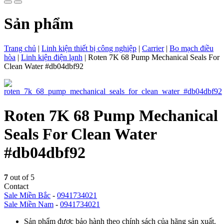
Sản phẩm
Trang chủ
|
Linh kiện thiết bị công nghiệp
|
Carrier
|
Bo mạch điều
hòa
|
Linh kiện điện lạnh
|
Roten 7K 68 Pump Mechanical Seals For
Clean Water #db04dbf92
Roten 7K 68 Pump Mechanical
Seals For Clean Water
#db04dbf92
7
out of 5
Contact
Sale Miền Bắc
-
0941734021
Sale Miền Nam
-
0941734021
Sản phẩm được bảo hành theo chính sách của hãng sản xuất.