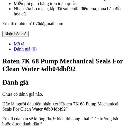
Miễn phí giao hàng trên toàn quốc.
Nhận sửa bo mạch, lắp đặt sửa chữa điều hòa, mua bán điều
hòa cũ.
Email: dinhtoan1076@gmail.com
Nhận báo giá
Mô tả
Đánh giá (0)
Roten 7K 68 Pump Mechanical Seals For
Clean Water #db04dbf92
Đánh giá
Chưa có đánh giá nào.
Hãy là người đầu tiên nhận xét “Roten 7K 68 Pump Mechanical
Seals For Clean Water #db04dbf92”
Email của bạn sẽ không được hiển thị công khai.
Các trường bắt
buộc được đánh dấu
*