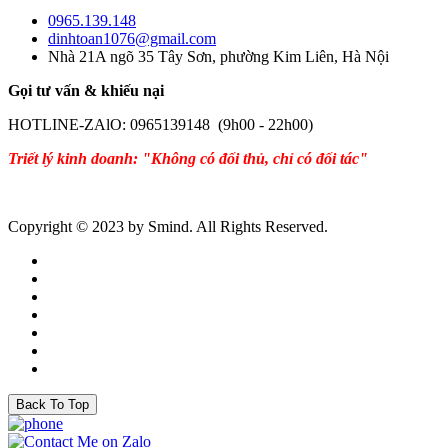
0965.139.148
dinhtoan1076@gmail.com
Nhà 21A ngõ 35 Tây Sơn, phường Kim Liên, Hà Nội
Gọi tư vấn & khiếu nại
HOTLINE-ZAlO: 0965139148 (9h00 - 22h00)
Triết lý kinh doanh: "Không có đối thủ, chỉ có đối tác"
Copyright © 2023 by Smind. All Rights Reserved.
Back To Top