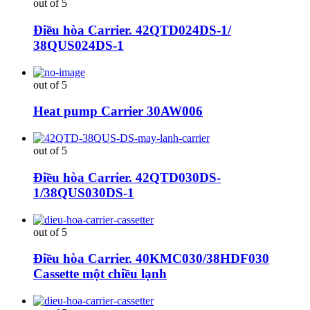
out of 5
Điều hòa Carrier. 42QTD024DS-1/
38QUS024DS-1
out of 5
Heat pump Carrier 30AW006
out of 5
Điều hòa Carrier. 42QTD030DS-
1/38QUS030DS-1
out of 5
Điều hòa Carrier. 40KMC030/38HDF030
Cassette một chiều lạnh