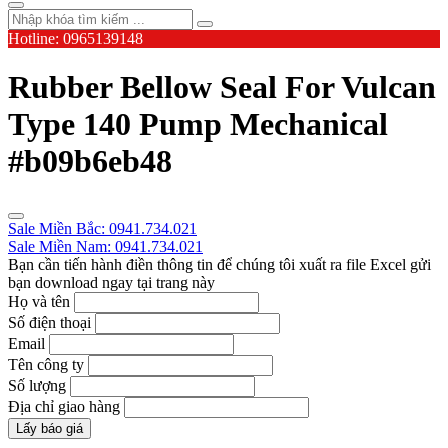
Hotline: 0965139148
Rubber Bellow Seal For Vulcan
Type 140 Pump Mechanical
#b09b6eb48
Sale Miền Bắc: 0941.734.021
Sale Miền Nam: 0941.734.021
Bạn cần tiến hành điền thông tin để chúng tôi xuất ra file Excel gửi
bạn download ngay tại trang này
Họ và tên
Số điện thoại
Email
Tên công ty
Số lượng
Địa chỉ giao hàng