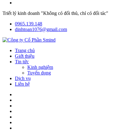
Triết lý kinh doanh "Không có đối thủ, chỉ có đối tác"
0965.139.148
dinhtoan1076@gmail.com
Trang chủ
Giới thiệu
Tin tức
Kinh nghiệm
Tuyển dụng
Dịch vụ
Liên hệ