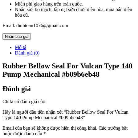
Miễn phí giao hàng trên toàn quốc.
Nhận sửa bo mạch, lắp đặt sửa chữa điều hòa, mua bán điều
hòa cũ.
Email: dinhtoan1076@gmail.com
Nhận báo giá
Mô tả
Đánh giá (0)
Rubber Bellow Seal For Vulcan Type 140
Pump Mechanical #b09b6eb48
Đánh giá
Chưa có đánh giá nào.
Hãy là người đầu tiên nhận xét “Rubber Bellow Seal For Vulcan
Type 140 Pump Mechanical #b09b6eb48”
Email của bạn sẽ không được hiển thị công khai.
Các trường bắt
buộc được đánh dấu
*