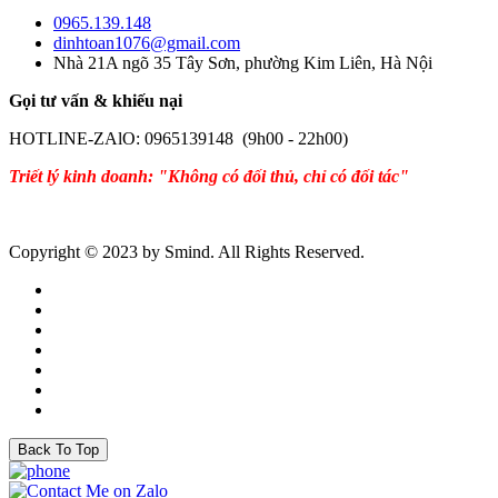
0965.139.148
dinhtoan1076@gmail.com
Nhà 21A ngõ 35 Tây Sơn, phường Kim Liên, Hà Nội
Gọi tư vấn & khiếu nại
HOTLINE-ZAlO: 0965139148 (9h00 - 22h00)
Triết lý kinh doanh: "Không có đối thủ, chỉ có đối tác"
Copyright © 2023 by Smind. All Rights Reserved.
Back To Top