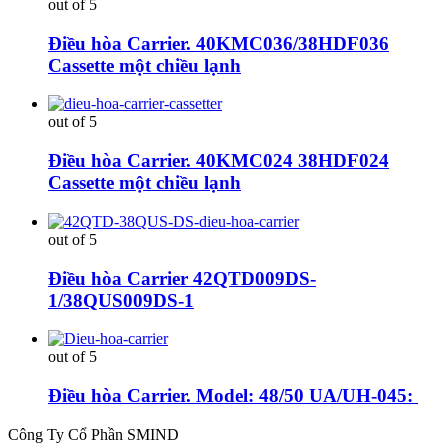
out of 5
Điều hòa Carrier. 40KMC036/38HDF036
Cassette một chiều lạnh
out of 5
Điều hòa Carrier. 40KMC024 38HDF024
Cassette một chiều lạnh
out of 5
Điều hòa Carrier 42QTD009DS-
1/38QUS009DS-1
out of 5
Điều hòa Carrier. Model: 48/50 UA/UH-045:
Công Ty Cổ Phần SMIND