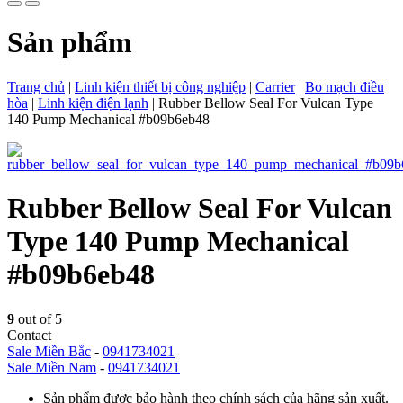
Sản phẩm
Trang chủ
|
Linh kiện thiết bị công nghiệp
|
Carrier
|
Bo mạch điều
hòa
|
Linh kiện điện lạnh
|
Rubber Bellow Seal For Vulcan Type
140 Pump Mechanical #b09b6eb48
Rubber Bellow Seal For Vulcan
Type 140 Pump Mechanical
#b09b6eb48
9
out of 5
Contact
Sale Miền Bắc
-
0941734021
Sale Miền Nam
-
0941734021
Sản phẩm được bảo hành theo chính sách của hãng sản xuất.