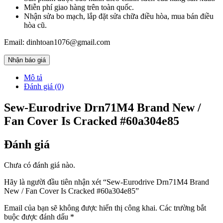
Miễn phí giao hàng trên toàn quốc.
Nhận sửa bo mạch, lắp đặt sửa chữa điều hòa, mua bán điều
hòa cũ.
Email: dinhtoan1076@gmail.com
Nhận báo giá
Mô tả
Đánh giá (0)
Sew-Eurodrive Drn71M4 Brand New /
Fan Cover Is Cracked #60a304e85
Đánh giá
Chưa có đánh giá nào.
Hãy là người đầu tiên nhận xét “Sew-Eurodrive Drn71M4 Brand
New / Fan Cover Is Cracked #60a304e85”
Email của bạn sẽ không được hiển thị công khai.
Các trường bắt
buộc được đánh dấu
*