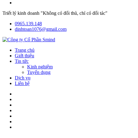
Triết lý kinh doanh "Không có đối thủ, chỉ có đối tác"
0965.139.148
dinhtoan1076@gmail.com
Trang chủ
Giới thiệu
Tin tức
Kinh nghiệm
Tuyển dụng
Dịch vụ
Liên hệ