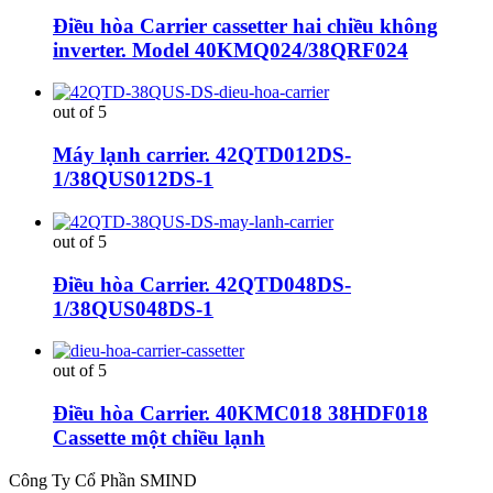
Điều hòa Carrier cassetter hai chiều không
inverter. Model 40KMQ024/38QRF024
out of 5
Máy lạnh carrier. 42QTD012DS-
1/38QUS012DS-1
out of 5
Điều hòa Carrier. 42QTD048DS-
1/38QUS048DS-1
out of 5
Điều hòa Carrier. 40KMC018 38HDF018
Cassette một chiều lạnh
Công Ty Cổ Phần SMIND