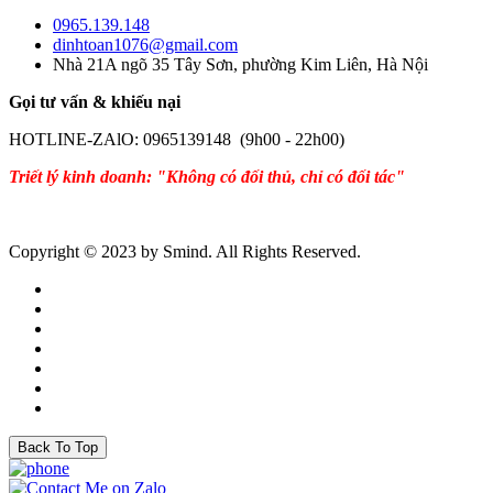
0965.139.148
dinhtoan1076@gmail.com
Nhà 21A ngõ 35 Tây Sơn, phường Kim Liên, Hà Nội
Gọi tư vấn & khiếu nại
HOTLINE-ZAlO: 0965139148 (9h00 - 22h00)
Triết lý kinh doanh: "Không có đối thủ, chỉ có đối tác"
Copyright © 2023 by Smind. All Rights Reserved.
Back To Top