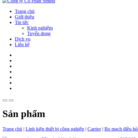
Trang chủ
Giới thiệu
Tin tức
Kinh nghiệm
Tuyển dụng
Dịch vụ
Liên hệ
Sản phẩm
Trang chủ
|
Linh kiện thiết bị công nghiệp
|
Carrier
|
Bo mạch điều hò