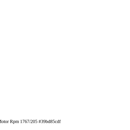
Motor Rpm 1767/205 #39bd85cdf