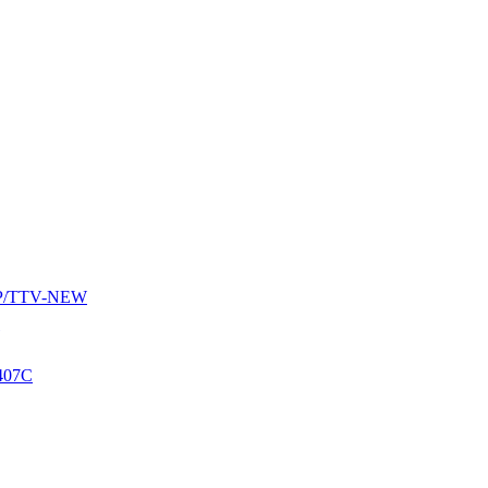
AUP/TTV-NEW
407C