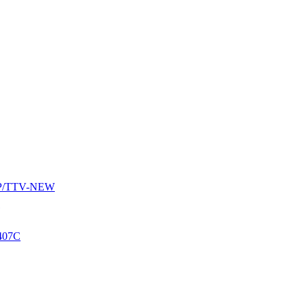
AUP/TTV-NEW
407C