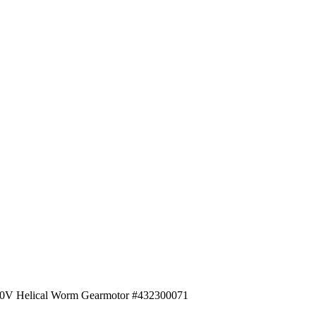
0V Helical Worm Gearmotor #432300071