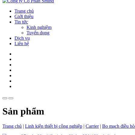
Trang chủ
Giới thiệu
Tin tức
Kinh nghiệm
Tuyển dụng
Dịch vụ
Liên hệ
Sản phẩm
Trang chủ
|
Linh kiện thiết bị công nghiệp
|
Carrier
|
Bo mạch điều hò