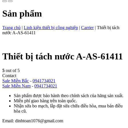
Sản phẩm
Trang chủ
|
Linh kiện thiết bị công nghiệp
|
Carrier
|
Thiết bị tách
nước A-AS-61411
Thiết bị tách nước A-AS-61411
5
out of 5
Contact
Sale Miền Bắc
-
0941734021
Sale Miền Nam
-
0941734021
Sản phẩm được bảo hành theo chính sách của hãng sản xuất.
Miễn phí giao hàng trên toàn quốc.
Nhận sửa bo mạch, lắp đặt sửa chữa điều hòa, mua bán điều
hòa cũ.
Email: dinhtoan1076@gmail.com