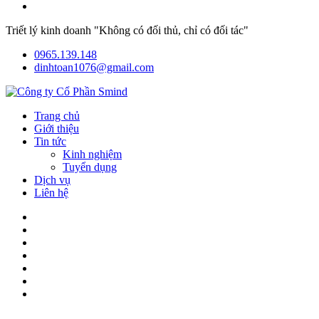
Triết lý kinh doanh "Không có đối thủ, chỉ có đối tác"
0965.139.148
dinhtoan1076@gmail.com
Trang chủ
Giới thiệu
Tin tức
Kinh nghiệm
Tuyển dụng
Dịch vụ
Liên hệ