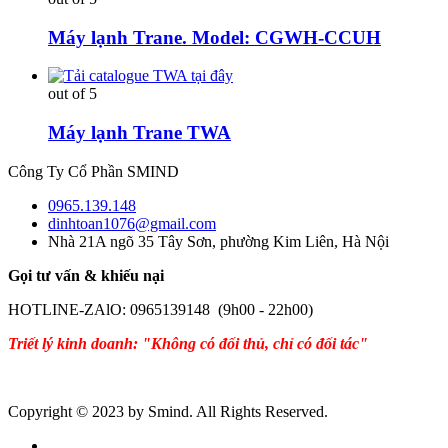
Máy lạnh Trane. Model: CGWH-CCUH
out of 5
Máy lạnh Trane TWA
Công Ty Cổ Phần SMIND
0965.139.148
dinhtoan1076@gmail.com
Nhà 21A ngõ 35 Tây Sơn, phường Kim Liên, Hà Nội
Gọi tư vấn & khiếu nại
HOTLINE-ZAlO: 0965139148 (9h00 - 22h00)
Triết lý kinh doanh: "Không có đối thủ, chỉ có đối tác"
Copyright © 2023 by Smind. All Rights Reserved.