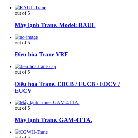
out of 5
Máy lạnh Trane. Model: RAUL
out of 5
Điều hòa Trane VRF
out of 5
Điều hòa Trane. EDCB / EUCB / EDCV /
EUCV
out of 5
Máy lạnh Trane. GAM-4TTA.
out of 5