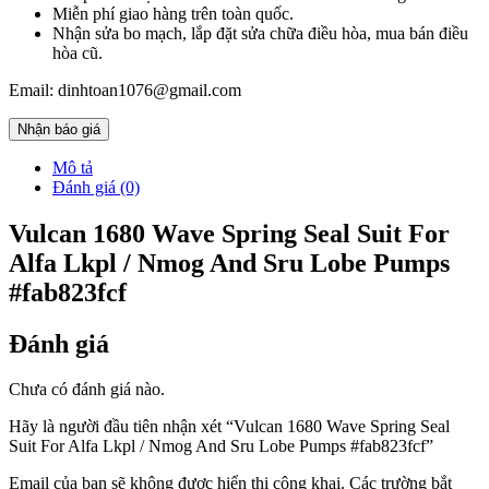
Miễn phí giao hàng trên toàn quốc.
Nhận sửa bo mạch, lắp đặt sửa chữa điều hòa, mua bán điều
hòa cũ.
Email: dinhtoan1076@gmail.com
Nhận báo giá
Mô tả
Đánh giá (0)
Vulcan 1680 Wave Spring Seal Suit For
Alfa Lkpl / Nmog And Sru Lobe Pumps
#fab823fcf
Đánh giá
Chưa có đánh giá nào.
Hãy là người đầu tiên nhận xét “Vulcan 1680 Wave Spring Seal
Suit For Alfa Lkpl / Nmog And Sru Lobe Pumps #fab823fcf”
Email của bạn sẽ không được hiển thị công khai.
Các trường bắt