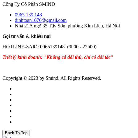
Công Ty Cổ Phần SMIND
0965.139.148
dinhtoan1076@gmail.com
Nhà 21A ngõ 35 Tây Sơn, phường Kim Liên, Hà Nội
Gọi tư vấn & khiếu nại
HOTLINE-ZAlO: 0965139148 (9h00 - 22h00)
Triết lý kinh doanh: "Không có đối thủ, chỉ có đối tác"
Copyright © 2023 by Smind. All Rights Reserved.
Back To Top