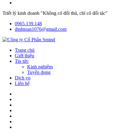
Triết lý kinh doanh "Không có đối thủ, chỉ có đối tác"
0965.139.148
dinhtoan1076@gmail.com
Trang chủ
Giới thiệu
Tin tức
Kinh nghiệm
Tuyển dụng
Dịch vụ
Liên hệ