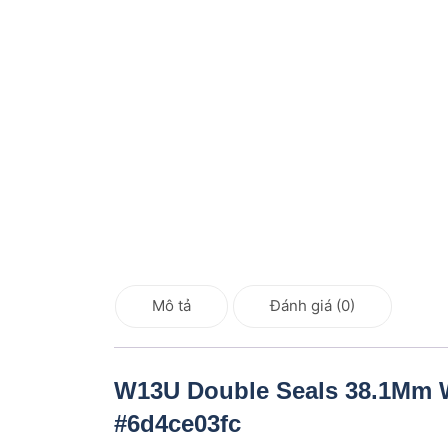
Mô tả
Đánh giá (0)
W13U Double Seals 38.1Mm W
#6d4ce03fc