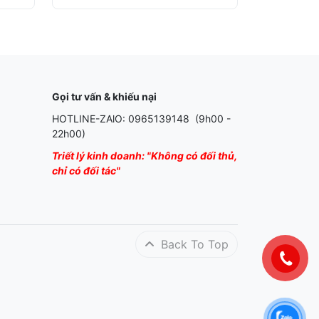
Gọi tư vấn & khiếu nại
HOTLINE-ZAlO: 0965139148 (9h00 -
22h00)
Triết lý kinh doanh: "Không có đối thủ,
chỉ có đối tác"
Back To Top