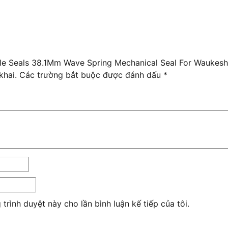
ble Seals 38.1Mm Wave Spring Mechanical Seal For Waukes
khai.
Các trường bắt buộc được đánh dấu
*
 trình duyệt này cho lần bình luận kế tiếp của tôi.