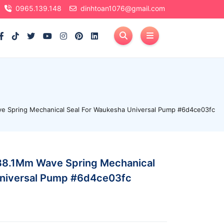
0965.139.148
dinhtoan1076@gmail.com
e Spring Mechanical Seal For Waukesha Universal Pump #6d4ce03fc
38.1Mm Wave Spring Mechanical
Universal Pump #6d4ce03fc