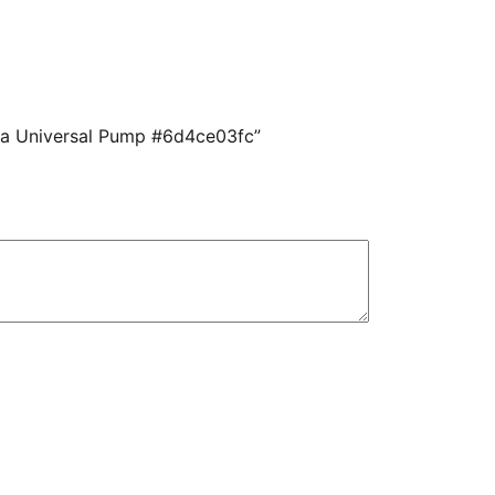
ha Universal Pump #6d4ce03fc”