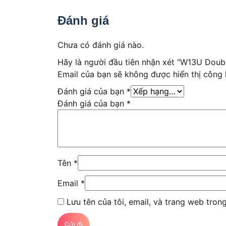
Đánh giá
Chưa có đánh giá nào.
Hãy là người đầu tiên nhận xét “W13U Dou
Email của bạn sẽ không được hiển thị công 
Đánh giá của bạn
*
Đánh giá của bạn
*
Tên
*
Email
*
Lưu tên của tôi, email, và trang web trong