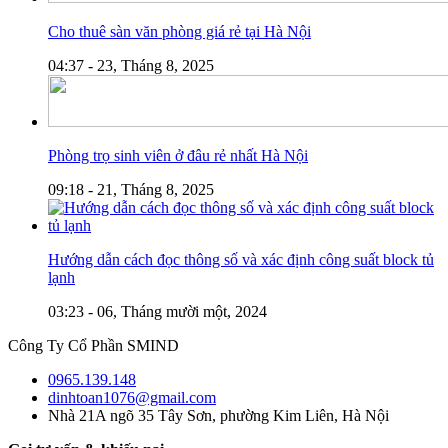
Cho thuê sàn văn phòng giá rẻ tại Hà Nội
04:37 - 23, Tháng 8, 2025
Phòng trọ sinh viên ở đâu rẻ nhất Hà Nội
09:18 - 21, Tháng 8, 2025
Hướng dẫn cách đọc thông số và xác định công suất block tủ
lạnh
03:23 - 06, Tháng mười một, 2024
Công Ty Cổ Phần SMIND
0965.139.148
dinhtoan1076@gmail.com
Nhà 21A ngõ 35 Tây Sơn, phường Kim Liên, Hà Nội