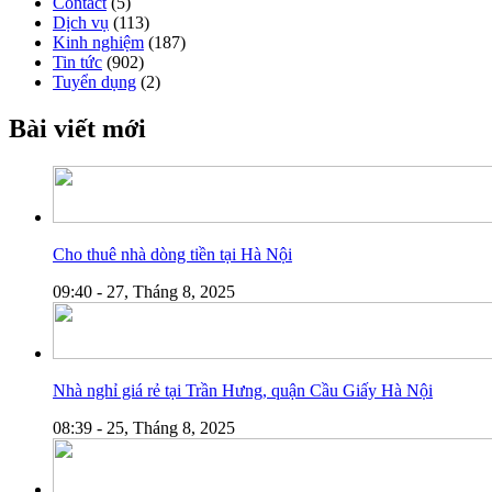
Contact
(5)
Dịch vụ
(113)
Kinh nghiệm
(187)
Tin tức
(902)
Tuyển dụng
(2)
Bài viết mới
Cho thuê nhà dòng tiền tại Hà Nội
09:40 - 27, Tháng 8, 2025
Nhà nghỉ giá rẻ tại Trần Hưng, quận Cầu Giấy Hà Nội
08:39 - 25, Tháng 8, 2025