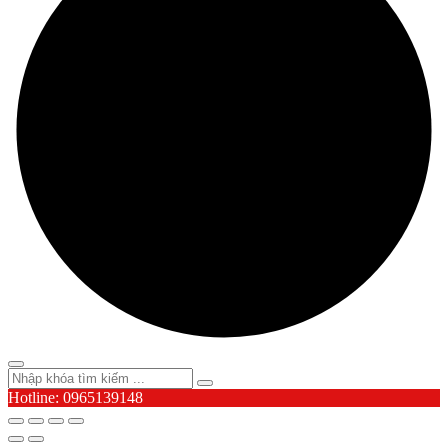
Hotline: 0965139148