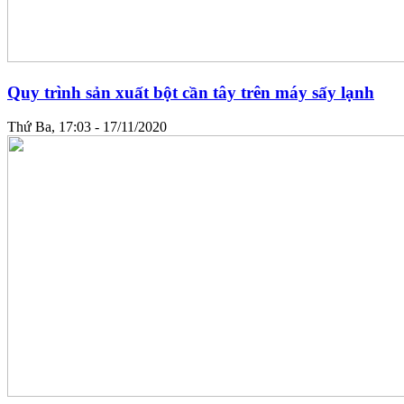
Quy trình sản xuất bột cần tây trên máy sấy lạnh
Thứ Ba, 17:03 - 17/11/2020