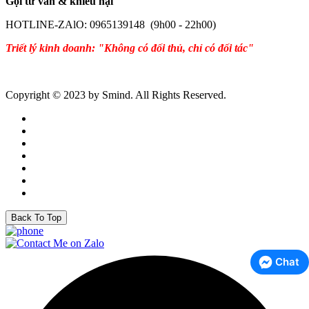
Gọi tư vấn & khiếu nại
HOTLINE-ZAlO: 0965139148 (9h00 - 22h00)
Triết lý kinh doanh: "Không có đối thủ, chỉ có đối tác"
Copyright © 2023 by Smind. All Rights Reserved.
Back To Top
Chat