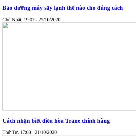
Bảo dưỡng máy sấy lạnh thế nào cho đúng cách
Chủ Nhật, 19:07 - 25/10/2020
Cách nhận biết điều hòa Trane chính hãng
Thứ Tư, 17:03 - 21/10/2020