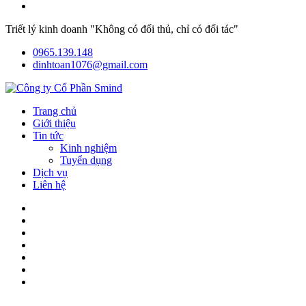
Triết lý kinh doanh "Không có đối thủ, chỉ có đối tác"
0965.139.148
dinhtoan1076@gmail.com
Trang chủ
Giới thiệu
Tin tức
Kinh nghiệm
Tuyển dụng
Dịch vụ
Liên hệ