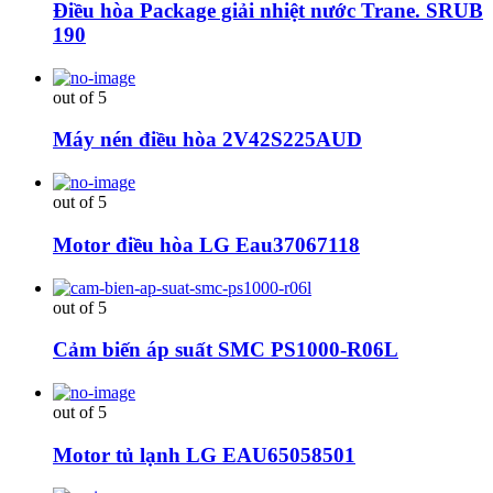
Điều hòa Package giải nhiệt nước Trane. SRUB
190
out of 5
Máy nén điều hòa 2V42S225AUD
out of 5
Motor điều hòa LG Eau37067118
out of 5
Cảm biến áp suất SMC PS1000-R06L
out of 5
Motor tủ lạnh LG EAU65058501