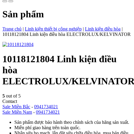
Sản phẩm
Trang chủ
|
Linh kiện thiết bị công nghiệp
|
Linh kiện điều hòa
|
10118121804 Linh kiện điều hòa ELECTROLUX/KELVINATOR
10118121804 Linh kiện điều
hòa
ELECTROLUX/KELVINATO
5
out of 5
Contact
Sale Miền Bắc
-
0941734021
Sale Miền Nam
-
0941734021
Sản phẩm được bảo hành theo chính sách của hãng sản xuất.
Miễn phí giao hàng trên toàn quốc.
Nhận sửa bo mạch, lắp đặt sửa chữa điều hòa, mua bán điều