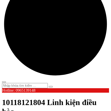
Hotline: 0965139148
10118121804 Linh kiện điều