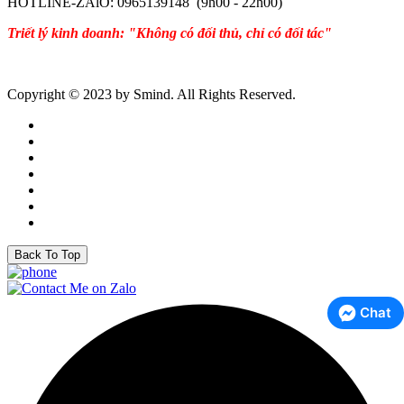
HOTLINE-ZAlO: 0965139148 (9h00 - 22h00)
Triết lý kinh doanh: "Không có đối thủ, chỉ có đối tác"
Copyright © 2023 by Smind. All Rights Reserved.
Back To Top
Chat