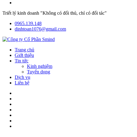
Triết lý kinh doanh "Không có đối thủ, chỉ có đối tác"
0965.139.148
dinhtoan1076@gmail.com
Trang chủ
Giới thiệu
Tin tức
Kinh nghiệm
Tuyển dụng
Dịch vụ
Liên hệ