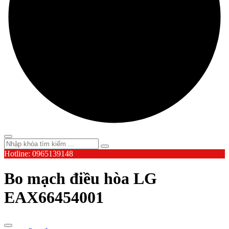
Hotline: 0965139148
Bo mạch điều hòa LG
EAX66454001