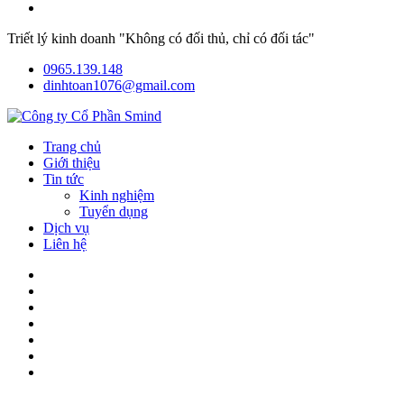
Triết lý kinh doanh "Không có đối thủ, chỉ có đối tác"
0965.139.148
dinhtoan1076@gmail.com
Trang chủ
Giới thiệu
Tin tức
Kinh nghiệm
Tuyển dụng
Dịch vụ
Liên hệ