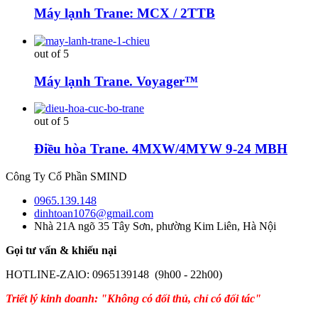
Máy lạnh Trane: MCX / 2TTB
out of 5
Máy lạnh Trane. Voyager™
out of 5
Điều hòa Trane. 4MXW/4MYW 9-24 MBH
Công Ty Cổ Phần SMIND
0965.139.148
dinhtoan1076@gmail.com
Nhà 21A ngõ 35 Tây Sơn, phường Kim Liên, Hà Nội
Gọi tư vấn & khiếu nại
HOTLINE-ZAlO: 0965139148 (9h00 - 22h00)
Triết lý kinh doanh: "Không có đối thủ, chỉ có đối tác"