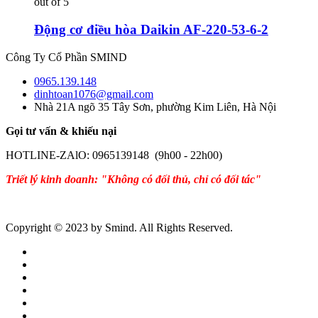
out of 5
Động cơ điều hòa Daikin AF-220-53-6-2
Công Ty Cổ Phần SMIND
0965.139.148
dinhtoan1076@gmail.com
Nhà 21A ngõ 35 Tây Sơn, phường Kim Liên, Hà Nội
Gọi tư vấn & khiếu nại
HOTLINE-ZAlO: 0965139148 (9h00 - 22h00)
Triết lý kinh doanh: "Không có đối thủ, chỉ có đối tác"
Copyright © 2023 by Smind. All Rights Reserved.