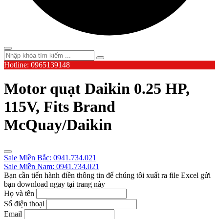
Hotline: 0965139148
Motor quạt Daikin 0.25 HP,
115V, Fits Brand
McQuay/Daikin
Sale Miền Bắc: 0941.734.021
Sale Miền Nam: 0941.734.021
Bạn cần tiến hành điền thông tin để chúng tôi xuất ra file Excel gửi
bạn download ngay tại trang này
Họ và tên
Số điện thoại
Email