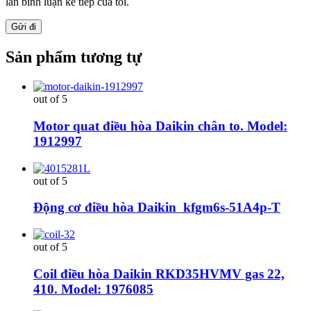
lần bình luận kế tiếp của tôi.
Sản phẩm tương tự
out of 5
Motor quat điều hòa Daikin chân to. Model:
1912997
out of 5
Động cơ điều hòa Daikin kfgm6s-51A4p-T
out of 5
Coil điều hòa Daikin RKD35HVMV gas 22,
410. Model: 1976085