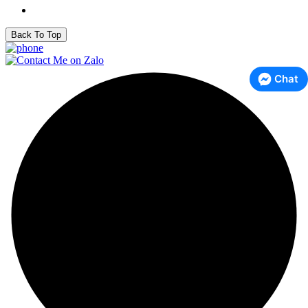
Back To Top
Chat