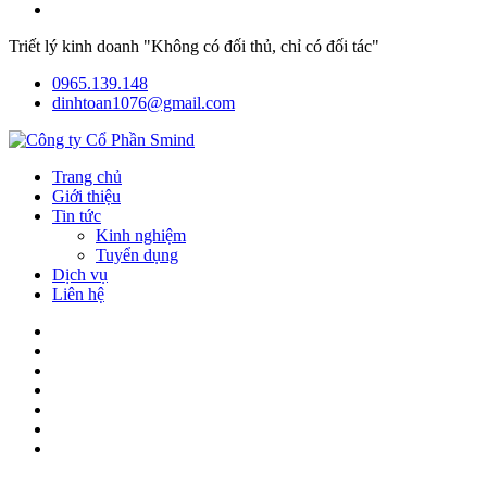
Triết lý kinh doanh "Không có đối thủ, chỉ có đối tác"
0965.139.148
dinhtoan1076@gmail.com
Trang chủ
Giới thiệu
Tin tức
Kinh nghiệm
Tuyển dụng
Dịch vụ
Liên hệ