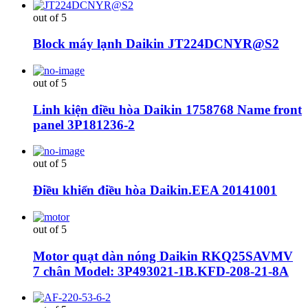
out of 5
Block máy lạnh Daikin JT224DCNYR@S2
out of 5
Linh kiện điều hòa Daikin 1758768 Name front
panel 3P181236-2
out of 5
Điều khiển điều hòa Daikin.EEA 20141001
out of 5
Motor quạt dàn nóng Daikin RKQ25SAVMV
7 chân Model: 3P493021-1B.KFD-208-21-8A