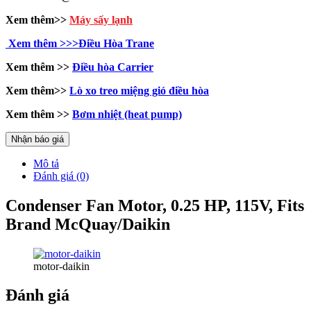
Xem thêm>>
Máy sấy lạnh
Xem thêm >>>Điều Hòa Trane
Xem thêm >>
Điều hòa Carrier
Xem thêm>>
Lò xo treo miệng gió điều hòa
Xem thêm >>
Bơm nhiệt (heat pump)
Nhận báo giá
Mô tả
Đánh giá (0)
Condenser Fan Motor, 0.25 HP, 115V, Fits
Brand McQuay/Daikin
motor-daikin
Đánh giá