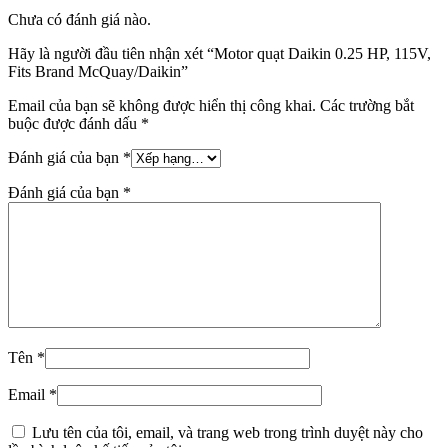
Chưa có đánh giá nào.
Hãy là người đầu tiên nhận xét “Motor quạt Daikin 0.25 HP, 115V,
Fits Brand McQuay/Daikin”
Email của bạn sẽ không được hiển thị công khai.
Các trường bắt
buộc được đánh dấu
*
Đánh giá của bạn
*
Đánh giá của bạn
*
Tên
*
Email
*
Lưu tên của tôi, email, và trang web trong trình duyệt này cho