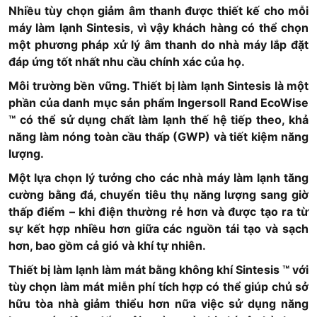
Nhiều tùy chọn giảm âm thanh được thiết kế cho mỗi
máy làm lạnh Sintesis, vì vậy khách hàng có thể chọn
một phương pháp xử lý âm thanh do nhà máy lắp đặt
đáp ứng tốt nhất nhu cầu chính xác của họ.
Môi trường bền vững. Thiết bị làm lạnh Sintesis là một
phần của danh mục sản phẩm Ingersoll Rand EcoWise
™ có thể sử dụng chất làm lạnh thế hệ tiếp theo, khả
năng làm nóng toàn cầu thấp (GWP) và tiết kiệm năng
lượng.
Một lựa chọn lý tưởng cho các nhà máy làm lạnh tăng
cường bằng đá, chuyển tiêu thụ năng lượng sang giờ
thấp điểm – khi điện thường rẻ hơn và được tạo ra từ
sự kết hợp nhiều hơn giữa các nguồn tái tạo và sạch
hơn, bao gồm cả gió và khí tự nhiên.
Thiết bị làm lạnh làm mát bằng không khí Sintesis ™ với
tùy chọn làm mát miễn phí tích hợp có thể giúp chủ sở
hữu tòa nhà giảm thiểu hơn nữa việc sử dụng năng