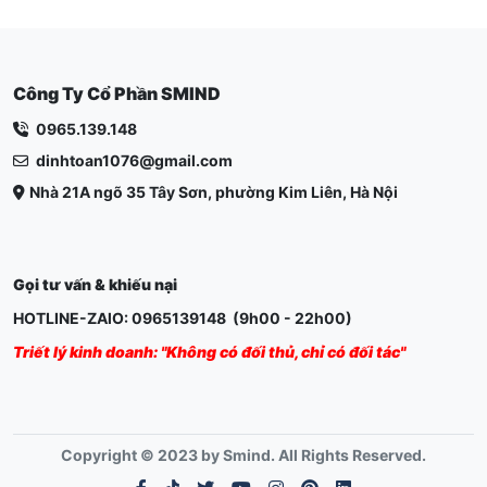
Công Ty Cổ Phần SMIND
0965.139.148
dinhtoan1076@gmail.com
Nhà 21A ngõ 35 Tây Sơn, phường Kim Liên, Hà Nội
Gọi tư vấn & khiếu nại
HOTLINE-ZAlO: 0965139148 (9h00 - 22h00)
Triết lý kinh doanh: "Không có đối thủ, chỉ có đối tác"
Copyright © 2023 by Smind. All Rights Reserved.