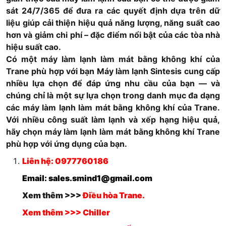
sát 24/7/365 để đưa ra các quyết định dựa trên dữ
liệu giúp cải thiện hiệu quả năng lượng, năng suất cao
hơn và giảm chi phí – đặc điểm nổi bật của các tòa nhà
hiệu suất cao.
Có một máy làm lạnh làm mát bằng không khí của
Trane phù hợp với bạn Máy làm lạnh Sintesis cung cấp
nhiều lựa chọn để đáp ứng nhu cầu của bạn — và
chúng chỉ là một sự lựa chọn trong danh mục đa dạng
các máy làm lạnh làm mát bằng không khí của Trane.
Với nhiều công suất làm lạnh và xếp hạng hiệu quả,
hãy chọn máy làm lạnh làm mát bằng không khí Trane
phù hợp với ứng dụng của bạn.
Liên hệ: 0977760186
Email: sales.smind1@gmail.com
Xem thêm >>>
Điều hòa Trane.
Xem thêm >>> Chiller