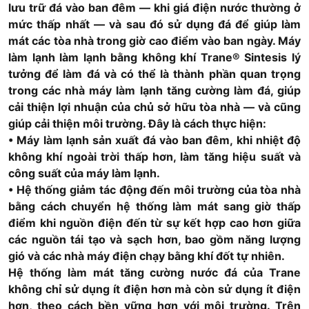
lưu trữ đá vào ban đêm — khi giá điện nước thường ở
mức thấp nhất — và sau đó sử dụng đá để giúp làm
mát các tòa nhà trong giờ cao điểm vào ban ngày. Máy
làm lạnh làm lạnh bằng không khí Trane® Sintesis lý
tưởng để làm đá và có thể là thành phần quan trọng
trong các nhà máy làm lạnh tăng cường làm đá, giúp
cải thiện lợi nhuận của chủ sở hữu tòa nhà — và cũng
giúp cải thiện môi trường. Đây là cách thực hiện:
• Máy làm lạnh sản xuất đá vào ban đêm, khi nhiệt độ
không khí ngoài trời thấp hơn, làm tăng hiệu suất và
công suất của máy làm lạnh.
• Hệ thống giảm tác động đến môi trường của tòa nhà
bằng cách chuyển hệ thống làm mát sang giờ thấp
điểm khi nguồn điện đến từ sự kết hợp cao hơn giữa
các nguồn tái tạo và sạch hơn, bao gồm năng lượng
gió và các nhà máy điện chạy bằng khí đốt tự nhiên.
Hệ thống làm mát tăng cường nước đá của Trane
không chỉ sử dụng ít điện hơn mà còn sử dụng ít điện
hơn, theo cách bền vững hơn với môi trường. Trên