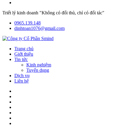
Triết lý kinh doanh "Không có đối thủ, chỉ có đối tác"
0965.139.148
dinhtoan1076@gmail.com
Trang chủ
Giới thiệu
Tin tức
Kinh nghiệm
Tuyển dụng
Dịch vụ
Liên hệ