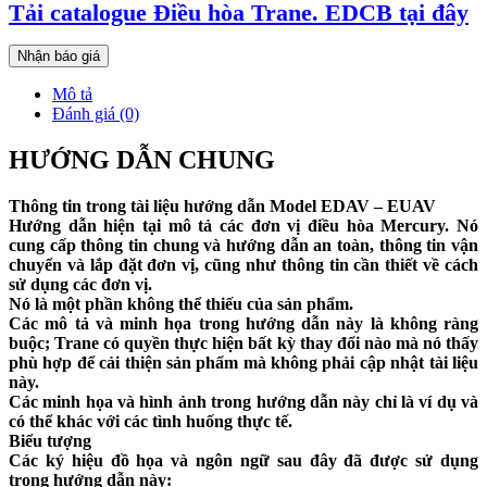
Tải catalogue Điều hòa Trane. EDCB tại đây
Nhận báo giá
Mô tả
Đánh giá (0)
HƯỚNG DẪN CHUNG
Thông tin trong tài liệu hướng dẫn Model EDAV – EUAV
Hướng dẫn hiện tại mô tả các đơn vị điều hòa Mercury. Nó
cung cấp thông tin chung và hướng dẫn an toàn, thông tin vận
chuyển và lắp đặt đơn vị, cũng như thông tin cần thiết về cách
sử dụng các đơn vị.
Nó là một phần không thể thiếu của sản phẩm.
Các mô tả và minh họa trong hướng dẫn này là không ràng
buộc; Trane có quyền thực hiện bất kỳ thay đổi nào mà nó thấy
phù hợp để cải thiện sản phẩm mà không phải cập nhật tài liệu
này.
Các minh họa và hình ảnh trong hướng dẫn này chỉ là ví dụ và
có thể khác với các tình huống thực tế.
Biểu tượng
Các ký hiệu đồ họa và ngôn ngữ sau đây đã được sử dụng
trong hướng dẫn này: