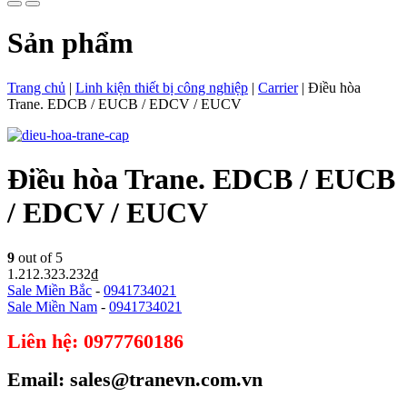
Sản phẩm
Trang chủ
|
Linh kiện thiết bị công nghiệp
|
Carrier
|
Điều hòa
Trane. EDCB / EUCB / EDCV / EUCV
Điều hòa Trane. EDCB / EUCB
/ EDCV / EUCV
9
out of 5
1.212.323.232
₫
Sale Miền Bắc
-
0941734021
Sale Miền Nam
-
0941734021
Liên hệ: 0977760186
Email: sales@tranevn.com.vn