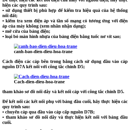
hiện các quy trình sau:
• sử dụng thiết bị phù hợp để kiểm tra hiệu quả của hệ thống
nối đất;
• kiểm tra xem điện áp và tần số mạng có tương ứng với điện
áp của máy không (xem nhãn nhận dạng);
• mở cửa của bảng điện;
• loại bỏ màn hình nhựa của bảng điện bằng tuốc nơ vít sao;
canh-bao-dien-dieu-hoa-trane
Cách điện các cáp bên trong bằng cách sử dụng đầu vào cáp
nguồn D7A kết nối với công tắc chính D5;
Cach-dien-dieu-hoa-trane
tham khảo sơ đồ nối dây và kết nối cáp với công tắc chính D5.
Để kết nối các kết nối phụ với bảng đầu cuối, hãy thực hiện các
quy trình sau:
• chuyển cáp qua đầu vào cáp cấp nguồn D7B;
• tham khảo sơ đồ nối dây và thực hiện kết nối với bảng đầu
cuối.