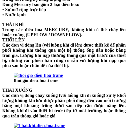
Dòng Mercury bao gồm 2 loại điều hòa:
• Sự mở rộng trực tiếp
• Nước lạnh
THẢI KHÍ
Trong các điều hòa MERCURY, không khí có thể chảy lên
hoặc xuống (UPFLOW / DOWNFLOW).
THỔI LÊN
Các đơn vị dòng lên (với luồng khí đi lên) được thiết kế để phân
phối không khí thông qua một hệ thống ống dẫn hoặc bằng
trần giả. Lượng khí nạp thường thông qua mặt trước của thiết
bị, nhưng các phiên bản cũng có sẵn với lượng khí nạp qua
phía sau hoặc chân đế của thiết bị.
thoi-gio-dieu-hoa-trane
THẢI XUỐNG
Các đơn vị dòng chảy xuống (với luồng khí đi xuống) xử lý khối
lượng không khí lớn được phân phối đồng đều vào môi trường
bằng một khoảng trống dưới sàn tiếp cận được nâng lên.
Không khí đi vào thiết bị trực tiếp từ môi trường, hoặc thông
qua trần thông gió hoặc giả.