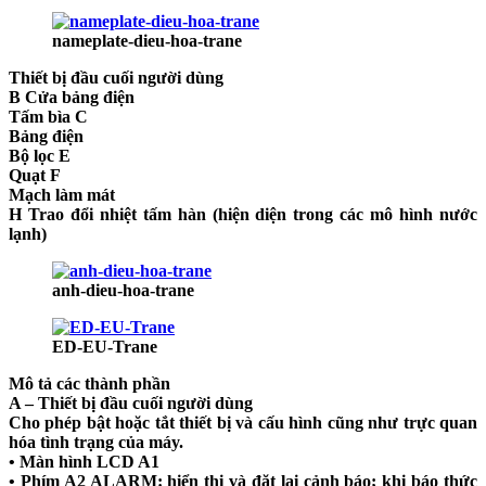
nameplate-dieu-hoa-trane
Thiết bị đầu cuối người dùng
B Cửa bảng điện
Tấm bìa C
Bảng điện
Bộ lọc E
Quạt F
Mạch làm mát
H Trao đổi nhiệt tấm hàn (hiện diện trong các mô hình nước
lạnh)
anh-dieu-hoa-trane
ED-EU-Trane
Mô tả các thành phần
A – Thiết bị đầu cuối người dùng
Cho phép bật hoặc tắt thiết bị và cấu hình cũng như trực quan
hóa tình trạng của máy.
• Màn hình LCD A1
• Phím A2 ALARM: hiển thị và đặt lại cảnh báo; khi báo thức