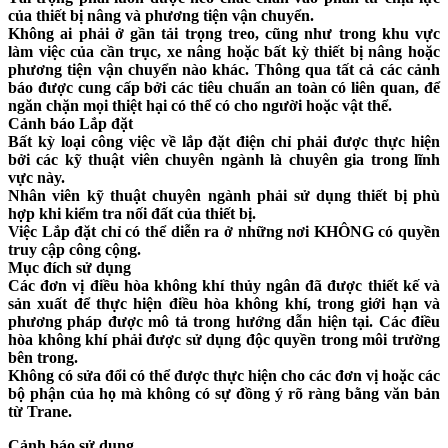
của thiết bị nâng và phương tiện vận chuyển.
Không ai phải ở gần tải trọng treo, cũng như trong khu vực
làm việc của cần trục, xe nâng hoặc bất kỳ thiết bị nâng hoặc
phương tiện vận chuyển nào khác. Thông qua tất cả các cảnh
báo được cung cấp bởi các tiêu chuẩn an toàn có liên quan, để
ngăn chặn mọi thiệt hại có thể có cho người hoặc vật thể.
Cảnh báo Lắp đặt
Bất kỳ loại công việc về lắp đặt điện chỉ phải được thực hiện
bởi các kỹ thuật viên chuyên ngành là chuyên gia trong lĩnh
vực này.
Nhân viên kỹ thuật chuyên ngành phải sử dụng thiết bị phù
hợp khi kiểm tra nối đất của thiết bị.
Việc Lắp đặt chỉ có thể diễn ra ở những nơi KHÔNG có quyền
truy cập công cộng.
Mục đích sử dụng
Các đơn vị điều hòa không khí thủy ngân đã được thiết kế và
sản xuất để thực hiện điều hòa không khí, trong giới hạn và
phương pháp được mô tả trong hướng dẫn hiện tại. Các điều
hòa không khí phải được sử dụng độc quyền trong môi trường
bên trong.
Không có sửa đổi có thể được thực hiện cho các đơn vị hoặc các
bộ phận của họ mà không có sự đồng ý rõ ràng bằng văn bản
từ Trane.
Cảnh báo sử dụng