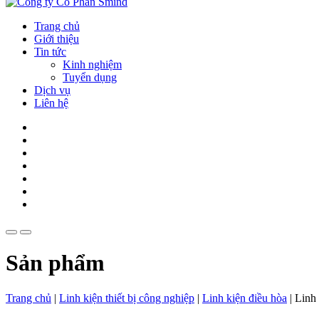
Trang chủ
Giới thiệu
Tin tức
Kinh nghiệm
Tuyển dụng
Dịch vụ
Liên hệ
Sản phẩm
Trang chủ
|
Linh kiện thiết bị công nghiệp
|
Linh kiện điều hòa
|
Linh