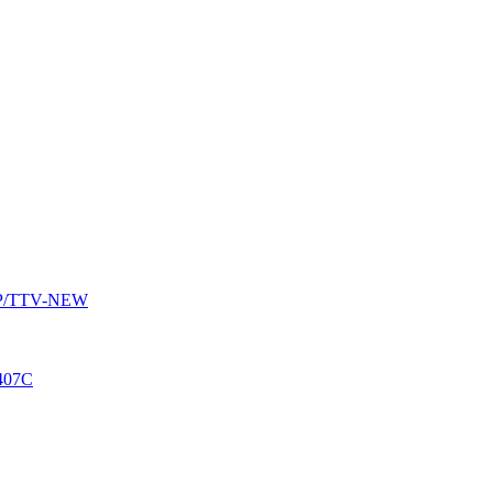
AUP/TTV-NEW
407C