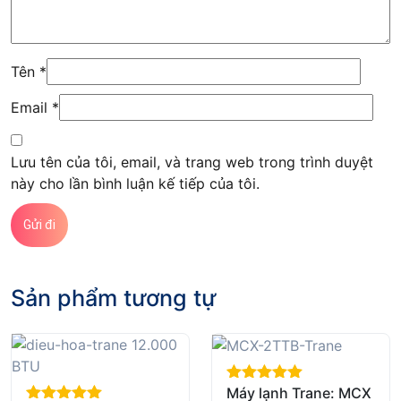
Tên
*
Email
*
Lưu tên của tôi, email, và trang web trong trình duyệt
này cho lần bình luận kế tiếp của tôi.
Sản phẩm tương tự
Máy lạnh Trane: MCX
out of 5