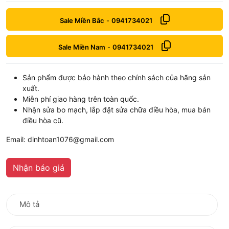
Sale Miền Bắc
-
0941734021
Sale Miền Nam
-
0941734021
Sản phẩm được bảo hành theo chính sách của hãng sản
xuất.
Miễn phí giao hàng trên toàn quốc.
Nhận sửa bo mạch, lắp đặt sửa chữa điều hòa, mua bán
điều hòa cũ.
Email: dinhtoan1076@gmail.com
Nhận báo giá
Mô tả