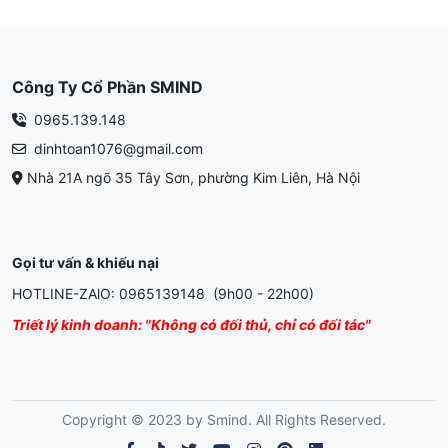
Công Ty Cổ Phần SMIND
0965.139.148
dinhtoan1076@gmail.com
Nhà 21A ngõ 35 Tây Sơn, phường Kim Liên, Hà Nội
Gọi tư vấn & khiếu nại
HOTLINE-ZAlO: 0965139148 (9h00 - 22h00)
Triết lý kinh doanh: "Không có đối thủ, chỉ có đối tác"
Copyright © 2023 by Smind. All Rights Reserved.