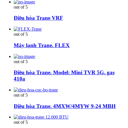
out of 5
Điều hòa Trane VRF
out of 5
Máy lạnh Trane. FLEX
out of 5
Điều hòa Trane. Model: Mini TVR 5G. gas
410a
out of 5
Điều hòa Trane. 4MXW/4MYW 9-24 MBH
out of 5