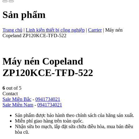
Sản phẩm
Trang chủ
|
Linh kiện thiết bị công nghiệp
|
Carrier
|
Máy nén
Copeland ZP120KCE-TFD-522
Máy nén Copeland
ZP120KCE-TFD-522
6
out of 5
Contact
Sale Miền Bắc
-
0941734021
Sale Miền Nam
-
0941734021
Sản phẩm được bảo hành theo chính sách của hãng sản xuất.
Miễn phí giao hàng trên toàn quốc.
Nhận sửa bo mạch, lắp đặt sửa chữa điều hòa, mua bán điều
hòa cũ.