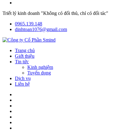
Triết lý kinh doanh "Không có đối thủ, chỉ có đối tác"
0965.139.148
dinhtoan1076@gmail.com
Trang chủ
Giới thiệu
Tin tức
Kinh nghiệm
Tuyển dụng
Dịch vụ
Liên hệ