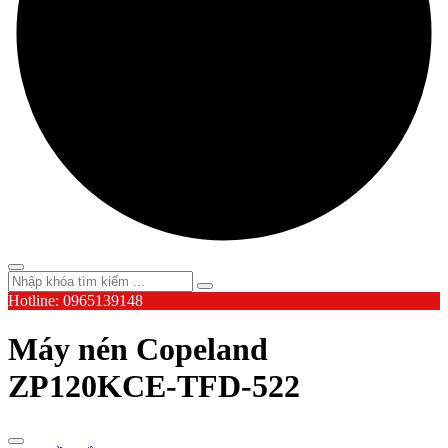
Hotline: 0965139148
Máy nén Copeland
ZP120KCE-TFD-522