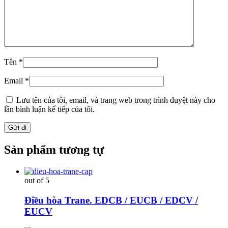
Tên
*
Email
*
Lưu tên của tôi, email, và trang web trong trình duyệt này cho
lần bình luận kế tiếp của tôi.
Sản phẩm tương tự
out of 5
Điều hòa Trane. EDCB / EUCB / EDCV /
EUCV