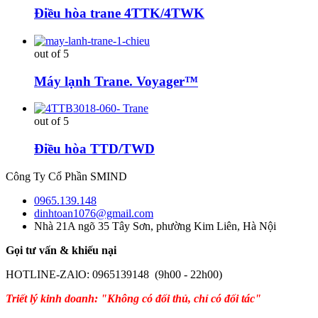
Điều hòa trane 4TTK/4TWK
out of 5
Máy lạnh Trane. Voyager™
out of 5
Điều hòa TTD/TWD
Công Ty Cổ Phần SMIND
0965.139.148
dinhtoan1076@gmail.com
Nhà 21A ngõ 35 Tây Sơn, phường Kim Liên, Hà Nội
Gọi tư vấn & khiếu nại
HOTLINE-ZAlO: 0965139148 (9h00 - 22h00)
Triết lý kinh doanh: "Không có đối thủ, chỉ có đối tác"