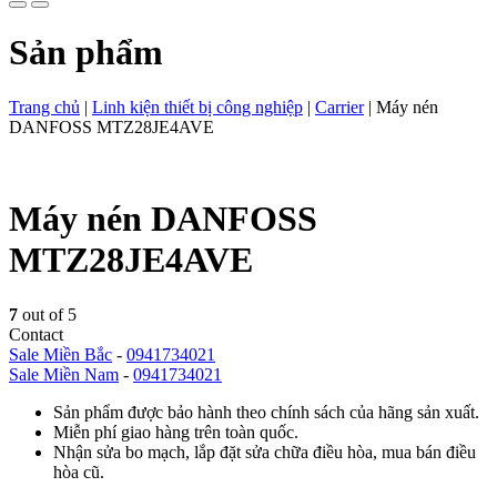
Sản phẩm
Trang chủ
|
Linh kiện thiết bị công nghiệp
|
Carrier
|
Máy nén
DANFOSS MTZ28JE4AVE
Máy nén DANFOSS
MTZ28JE4AVE
7
out of 5
Contact
Sale Miền Bắc
-
0941734021
Sale Miền Nam
-
0941734021
Sản phẩm được bảo hành theo chính sách của hãng sản xuất.
Miễn phí giao hàng trên toàn quốc.
Nhận sửa bo mạch, lắp đặt sửa chữa điều hòa, mua bán điều
hòa cũ.