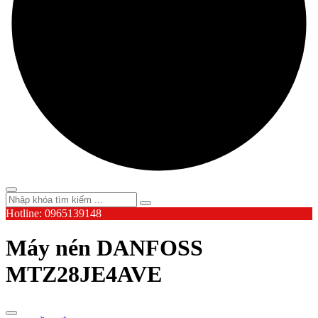
Hotline: 0965139148
Máy nén DANFOSS
MTZ28JE4AVE