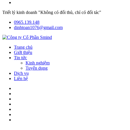
Triết lý kinh doanh "Không có đối thủ, chỉ có đối tác"
0965.139.148
dinhtoan1076@gmail.com
Trang chủ
Giới thiệu
Tin tức
Kinh nghiệm
Tuyển dụng
Dịch vụ
Liên hệ