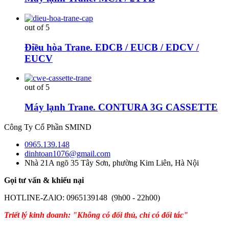
out of 5
Điều hòa Trane. EDCB / EUCB / EDCV /
EUCV
out of 5
Máy lạnh Trane. CONTURA 3G CASSETTE
Công Ty Cổ Phần SMIND
0965.139.148
dinhtoan1076@gmail.com
Nhà 21A ngõ 35 Tây Sơn, phường Kim Liên, Hà Nội
Gọi tư vấn & khiếu nại
HOTLINE-ZAlO: 0965139148 (9h00 - 22h00)
Triết lý kinh doanh: "Không có đối thủ, chỉ có đối tác"