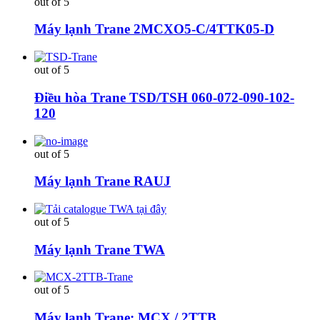
out of 5
Máy lạnh Trane 2MCXO5-C/4TTK05-D
out of 5
Điều hòa Trane TSD/TSH 060-072-090-102-
120
out of 5
Máy lạnh Trane RAUJ
out of 5
Máy lạnh Trane TWA
out of 5
Máy lạnh Trane: MCX / 2TTB