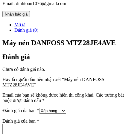
Email: dinhtoan1076@gmail.com
Nhận báo giá
Mô tả
Đánh giá (0)
Máy nén DANFOSS MTZ28JE4AVE
Đánh giá
Chưa có đánh giá nào.
Hãy là người đầu tiên nhận xét “Máy nén DANFOSS
MTZ28JE4AVE”
Email của bạn sẽ không được hiển thị công khai.
Các trường bắt
buộc được đánh dấu
*
Đánh giá của bạn
*
Đánh giá của bạn
*