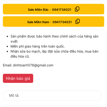
Sale Miền Bắc
-
0941734021
Sale Miền Nam
-
0941734021
Sản phẩm được bảo hành theo chính sách của hãng sản
xuất.
Miễn phí giao hàng trên toàn quốc.
Nhận sửa bo mạch, lắp đặt sửa chữa điều hòa, mua bán
điều hòa cũ.
Email: dinhtoan1076@gmail.com
Nhận báo giá
Mô tả