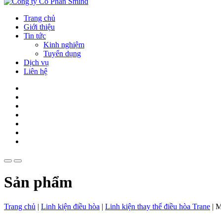
Trang chủ
Giới thiệu
Tin tức
Kinh nghiệm
Tuyển dụng
Dịch vụ
Liên hệ
Sản phẩm
Trang chủ
|
Linh kiện điều hòa
|
Linh kiện thay thế điều hòa Trane
|
M