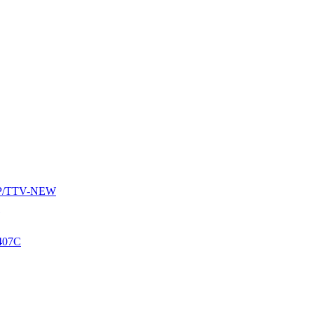
AUP/TTV-NEW
407C