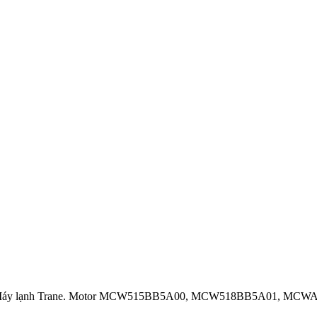
áy lạnh Trane. Motor MCW515BB5A00, MCW518BB5A01, MCW