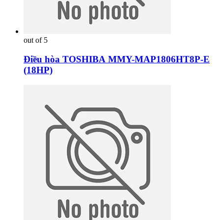
out of 5
Điều hòa TOSHIBA MMY-MAP1806HT8P-E
(18HP)