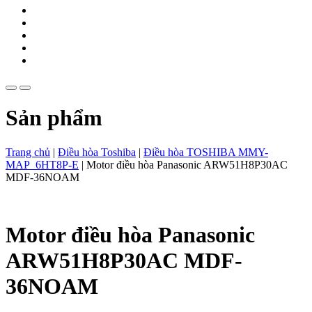
Sản phẩm
Trang chủ
|
Điều hòa Toshiba
|
Điều hòa TOSHIBA MMY-
MAP_6HT8P-E
|
Motor điều hòa Panasonic ARW51H8P30AC
MDF-36NOAM
Motor điều hòa Panasonic
ARW51H8P30AC MDF-
36NOAM