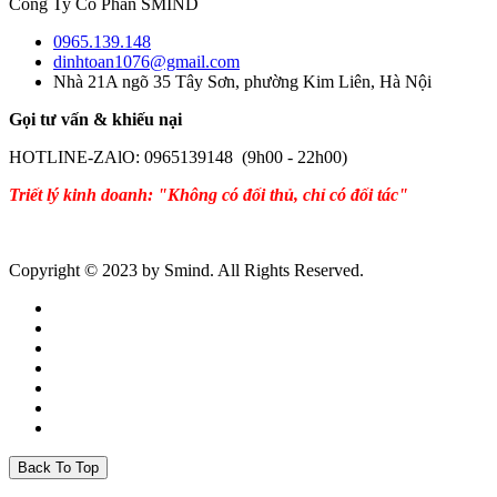
Công Ty Cổ Phần SMIND
0965.139.148
dinhtoan1076@gmail.com
Nhà 21A ngõ 35 Tây Sơn, phường Kim Liên, Hà Nội
Gọi tư vấn & khiếu nại
HOTLINE-ZAlO: 0965139148 (9h00 - 22h00)
Triết lý kinh doanh: "Không có đối thủ, chỉ có đối tác"
Copyright © 2023 by Smind. All Rights Reserved.
Back To Top