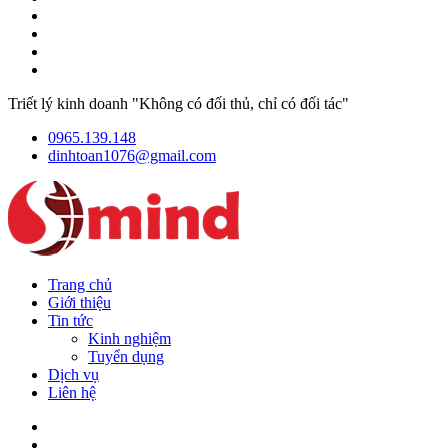
Triết lý kinh doanh "Không có đối thủ, chỉ có đối tác"
0965.139.148
dinhtoan1076@gmail.com
Trang chủ
Giới thiệu
Tin tức
Kinh nghiệm
Tuyển dụng
Dịch vụ
Liên hệ