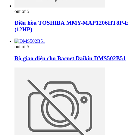
out of 5
Điều hòa TOSHIBA MMY-MAP1206HT8P-E
(12HP)
out of 5
Bộ giao diện cho Bacnet Daikin DMS502B51