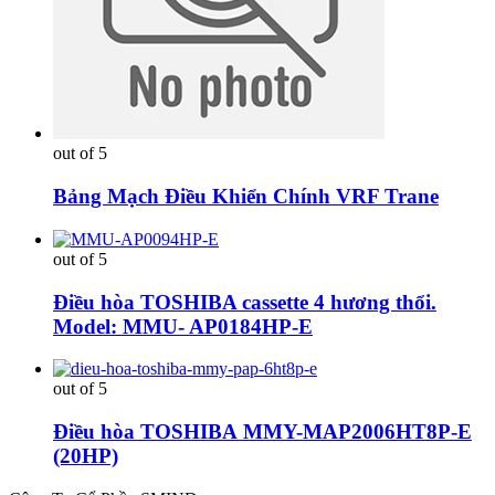
out of 5
Bảng Mạch Điều Khiển Chính VRF Trane
out of 5
Điều hòa TOSHIBA cassette 4 hương thổi.
Model: MMU- AP0184HP-E
out of 5
Điều hòa TOSHIBA MMY-MAP2006HT8P-E
(20HP)