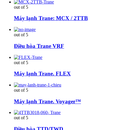
out of 5
Máy lạnh Trane: MCX / 2TTB
out of 5
Điều hòa Trane VRF
out of 5
Máy lạnh Trane. FLEX
out of 5
Máy lạnh Trane. Voyager™
out of 5
Điều hòa TTD/TWD