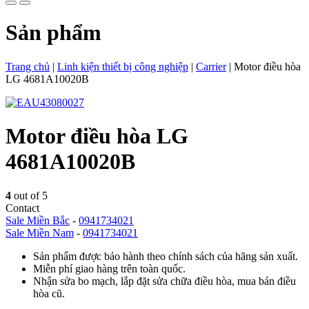
Sản phẩm
Trang chủ
|
Linh kiện thiết bị công nghiệp
|
Carrier
|
Motor điều hòa
LG 4681A10020B
Motor điều hòa LG
4681A10020B
4
out of 5
Contact
Sale Miền Bắc
-
0941734021
Sale Miền Nam
-
0941734021
Sản phẩm được bảo hành theo chính sách của hãng sản xuất.
Miễn phí giao hàng trên toàn quốc.
Nhận sửa bo mạch, lắp đặt sửa chữa điều hòa, mua bán điều
hòa cũ.