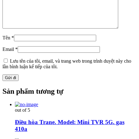
Tên
*
Email
*
Lưu tên của tôi, email, và trang web trong trình duyệt này cho
lần bình luận kế tiếp của tôi.
Sản phẩm tương tự
out of 5
Điều hòa Trane. Model: Mini TVR 5G. gas
410a