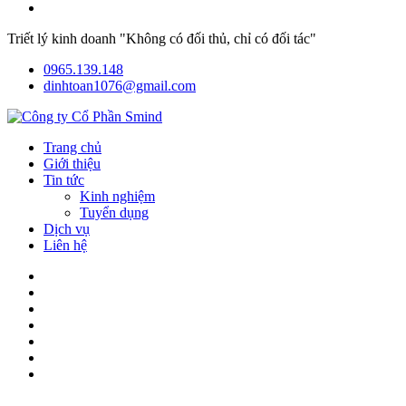
Triết lý kinh doanh "Không có đối thủ, chỉ có đối tác"
0965.139.148
dinhtoan1076@gmail.com
Trang chủ
Giới thiệu
Tin tức
Kinh nghiệm
Tuyển dụng
Dịch vụ
Liên hệ