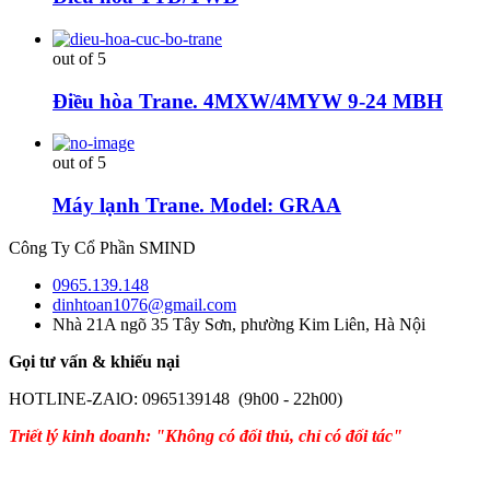
out of 5
Điều hòa Trane. 4MXW/4MYW 9-24 MBH
out of 5
Máy lạnh Trane. Model: GRAA
Công Ty Cổ Phần SMIND
0965.139.148
dinhtoan1076@gmail.com
Nhà 21A ngõ 35 Tây Sơn, phường Kim Liên, Hà Nội
Gọi tư vấn & khiếu nại
HOTLINE-ZAlO: 0965139148 (9h00 - 22h00)
Triết lý kinh doanh: "Không có đối thủ, chỉ có đối tác"