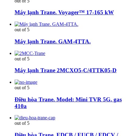
out of 5
Máy lạnh Trane. Voyager™ 17-165 kW
out of 5
Máy lạnh Trane. GAM-4TTA.
out of 5
Máy lạnh Trane 2MCXO5-C/4TTK05-D
out of 5
Điều hòa Trane. Model: Mini TVR 5G. gas
410a
out of 5
Điều hòa Trane. EDCB / EUCB / EDCV /