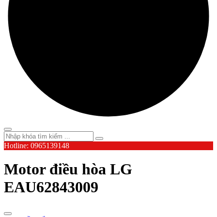
Hotline: 0965139148
Motor điều hòa LG
EAU62843009