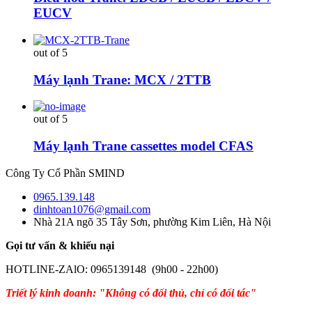
EUCV
out of 5
Máy lạnh Trane: MCX / 2TTB
out of 5
Máy lạnh Trane cassettes model CFAS
Công Ty Cổ Phần SMIND
0965.139.148
dinhtoan1076@gmail.com
Nhà 21A ngõ 35 Tây Sơn, phường Kim Liên, Hà Nội
Gọi tư vấn & khiếu nại
HOTLINE-ZAlO: 0965139148 (9h00 - 22h00)
Triết lý kinh doanh: "Không có đối thủ, chỉ có đối tác"