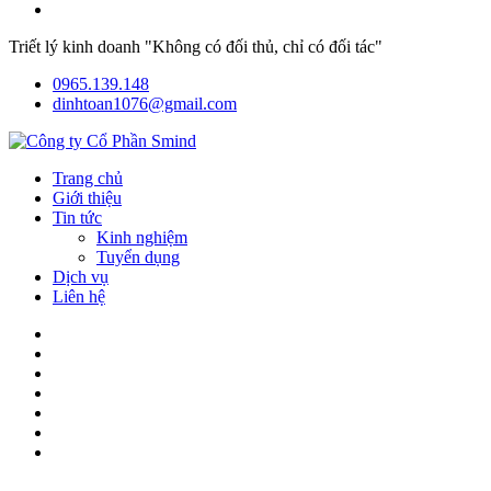
Triết lý kinh doanh "Không có đối thủ, chỉ có đối tác"
0965.139.148
dinhtoan1076@gmail.com
Trang chủ
Giới thiệu
Tin tức
Kinh nghiệm
Tuyển dụng
Dịch vụ
Liên hệ