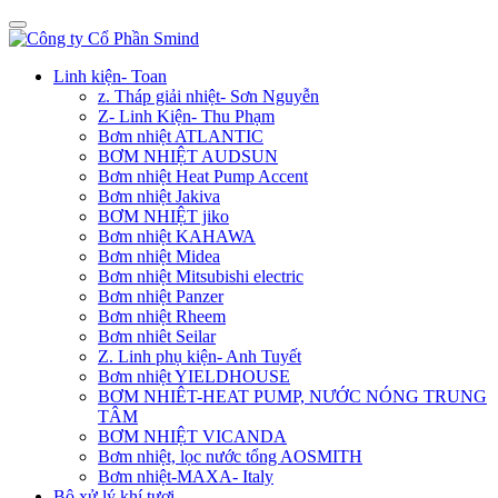
Linh kiện- Toan
z. Tháp giải nhiệt- Sơn Nguyễn
Z- Linh Kiện- Thu Phạm
Bơm nhiệt ATLANTIC
BƠM NHIỆT AUDSUN
Bơm nhiệt Heat Pump Accent
Bơm nhiệt Jakiva
BƠM NHIỆT jiko
Bơm nhiệt KAHAWA
Bơm nhiệt Midea
Bơm nhiệt Mitsubishi electric
Bơm nhiệt Panzer
Bơm nhiệt Rheem
Bơm nhiêt Seilar
Z. Linh phụ kiện- Anh Tuyết
Bơm nhiệt YIELDHOUSE
BƠM NHIÊT-HEAT PUMP, NƯỚC NÓNG TRUNG
TÂM
BƠM NHIỆT VICANDA
Bơm nhiệt, lọc nước tổng AOSMITH
Bơm nhiệt-MAXA- Italy
Bộ xử lý khí tươi