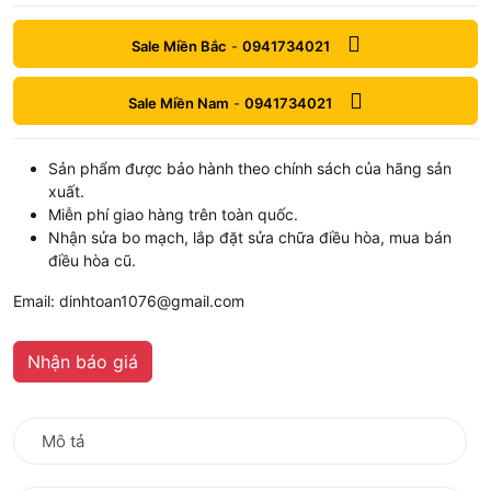
Sale Miền Bắc
-
0941734021
Sale Miền Nam
-
0941734021
Sản phẩm được bảo hành theo chính sách của hãng sản
xuất.
Miễn phí giao hàng trên toàn quốc.
Nhận sửa bo mạch, lắp đặt sửa chữa điều hòa, mua bán
điều hòa cũ.
Email: dinhtoan1076@gmail.com
Nhận báo giá
Mô tả