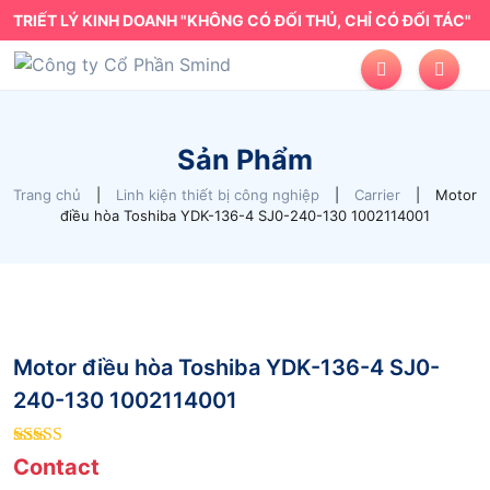
TRIẾT LÝ KINH DOANH "KHÔNG CÓ ĐỐI THỦ, CHỈ CÓ ĐỐI TÁC"
Sản Phẩm
Trang chủ
|
Linh kiện thiết bị công nghiệp
|
Carrier
|
Motor
điều hòa Toshiba YDK-136-4 SJ0-240-130 1002114001
Motor điều hòa Toshiba YDK-136-4 SJ0-
240-130 1002114001
5
out of 5
Contact