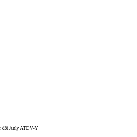
r đôi Anly ATDV-Y