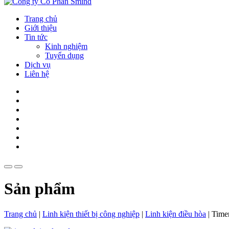
Trang chủ
Giới thiệu
Tin tức
Kinh nghiệm
Tuyển dụng
Dịch vụ
Liên hệ
Sản phẩm
Trang chủ
|
Linh kiện thiết bị công nghiệp
|
Linh kiện điều hòa
|
Time