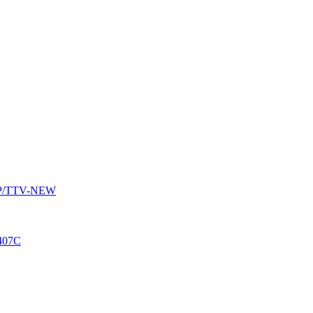
AUP/TTV-NEW
407C