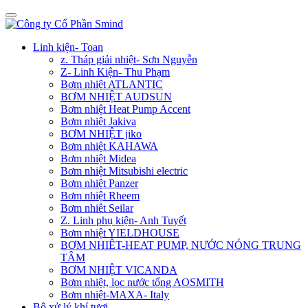
Linh kiện- Toan
z. Tháp giải nhiệt- Sơn Nguyễn
Z- Linh Kiện- Thu Phạm
Bơm nhiệt ATLANTIC
BƠM NHIỆT AUDSUN
Bơm nhiệt Heat Pump Accent
Bơm nhiệt Jakiva
BƠM NHIỆT jiko
Bơm nhiệt KAHAWA
Bơm nhiệt Midea
Bơm nhiệt Mitsubishi electric
Bơm nhiệt Panzer
Bơm nhiệt Rheem
Bơm nhiêt Seilar
Z. Linh phụ kiện- Anh Tuyết
Bơm nhiệt YIELDHOUSE
BƠM NHIÊT-HEAT PUMP, NƯỚC NÓNG TRUNG
TÂM
BƠM NHIỆT VICANDA
Bơm nhiệt, lọc nước tổng AOSMITH
Bơm nhiệt-MAXA- Italy
Bộ xử lý khí tươi