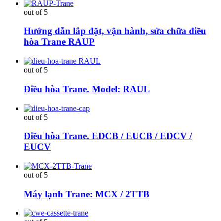
out of 5
Hướng dẫn lắp đặt, vận hành, sửa chữa điều
hòa Trane RAUP
out of 5
Điều hòa Trane. Model: RAUL
out of 5
Điều hòa Trane. EDCB / EUCB / EDCV /
EUCV
out of 5
Máy lạnh Trane: MCX / 2TTB