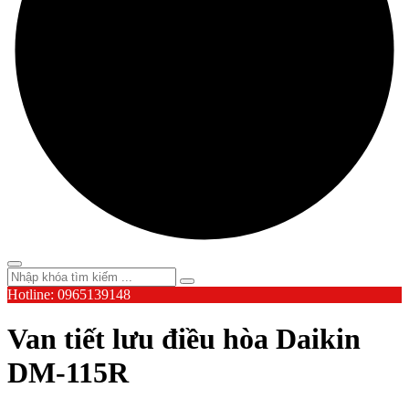
Hotline: 0965139148
Van tiết lưu điều hòa Daikin
DM-115R