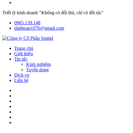
Triết lý kinh doanh "Không có đối thủ, chỉ có đối tác"
0965.139.148
dinhtoan1076@gmail.com
Trang chủ
Giới thiệu
Tin tức
Kinh nghiệm
Tuyển dụng
Dịch vụ
Liên hệ