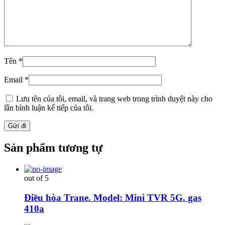
Tên
*
Email
*
Lưu tên của tôi, email, và trang web trong trình duyệt này cho
lần bình luận kế tiếp của tôi.
Sản phẩm tương tự
out of 5
Điều hòa Trane. Model: Mini TVR 5G. gas
410a