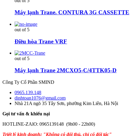
out of 5
Máy lạnh Trane. CONTURA 3G CASSETTE
out of 5
Điều hòa Trane VRF
out of 5
Máy lạnh Trane 2MCXO5-C/4TTK05-D
Công Ty Cổ Phần SMIND
0965.139.148
dinhtoan1076@gmail.com
Nhà 21A ngõ 35 Tây Sơn, phường Kim Liên, Hà Nội
Gọi tư vấn & khiếu nại
HOTLINE-ZAlO: 0965139148 (9h00 - 22h00)
Triết lý kinh doanh: "Không có đối thủ, chỉ có đối tác"