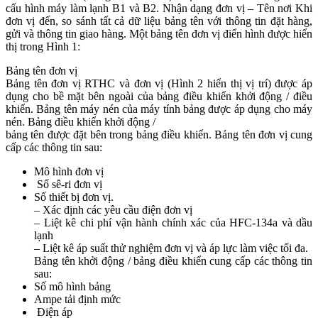
cấu hình máy làm lạnh B1 và B2. Nhận dạng đơn vị – Tên nơi Khi
đơn vị đến, so sánh tất cả dữ liệu bảng tên với thông tin đặt hàng,
gửi và thông tin giao hàng. Một bảng tên đơn vị điển hình được hiển
thị trong Hình 1:
Bảng tên đơn vị
Bảng tên đơn vị RTHC và đơn vị (Hình 2 hiển thị vị trí) được áp
dụng cho bề mặt bên ngoài của bảng điều khiển khởi động / điều
khiển. Bảng tên máy nén của máy tính bảng được áp dụng cho máy
nén. Bảng điều khiển khởi động /
bảng tên được đặt bên trong bảng điều khiển. Bảng tên đơn vị cung
cấp các thông tin sau:
Mô hình đơn vị
Số sê-ri đơn vị
Số thiết bị đơn vị.
– Xác định các yêu cầu điện đơn vị
– Liệt kê chi phí vận hành chính xác của HFC-134a và dầu
lạnh
– Liệt kê áp suất thử nghiệm đơn vị và áp lực làm việc tối đa.
Bảng tên khởi động / bảng điều khiển cung cấp các thông tin
sau:
Số mô hình bảng
Ampe tải định mức
Điện áp