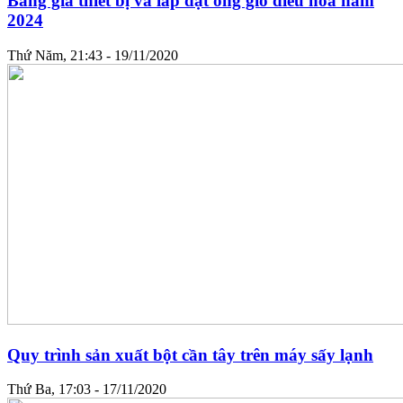
Bảng giá thiết bị và lắp đặt ống gió điều hòa năm
2024
Thứ Năm, 21:43 - 19/11/2020
Quy trình sản xuất bột cần tây trên máy sấy lạnh
Thứ Ba, 17:03 - 17/11/2020