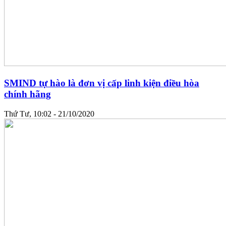
SMIND tự hào là đơn vị cấp linh kiện điều hòa
chính hãng
Thứ Tư, 10:02 - 21/10/2020