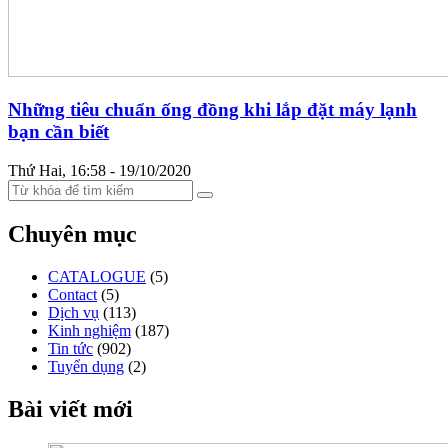
Những tiêu chuẩn ống đồng khi lắp đặt máy lạnh
bạn cần biết
Thứ Hai, 16:58 - 19/10/2020
Chuyên mục
CATALOGUE
(5)
Contact
(5)
Dịch vụ
(113)
Kinh nghiệm
(187)
Tin tức
(902)
Tuyển dụng
(2)
Bài viết mới