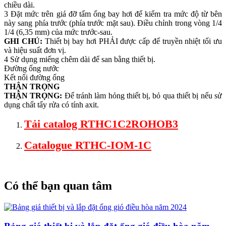
chiều dài.
3 Đặt mức trên giá đỡ tấm ống bay hơi để kiểm tra mức độ từ bên
này sang phía trước (phía trước mặt sau). Điều chỉnh trong vòng 1/4
1/4 (6,35 mm) của mức trước-sau.
GHI CHÚ:
Thiết bị bay hơi PHẢI được cấp để truyền nhiệt tối ưu
và hiệu suất đơn vị.
4 Sử dụng miếng chêm dài để san bằng thiết bị.
Đường ống nước
Kết nối đường ống
THẬN TRỌNG
THẬN TRỌNG:
Để tránh làm hỏng thiết bị, bỏ qua thiết bị nếu sử
dụng chất tẩy rửa có tính axit.
Tải catalog RTHC1C2ROHOB3
Catalogue RTHC-IOM-1C
Có thể bạn quan tâm