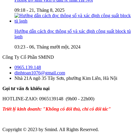
09:18 - 21, Tháng 8, 2025
Hướng dẫn cách đọc thông số và xác định công suất block tủ
lạnh
03:23 - 06, Tháng mười một, 2024
Công Ty Cổ Phần SMIND
0965.139.148
dinhtoan1076@gmail.com
Nhà 21A ngõ 35 Tây Sơn, phường Kim Liên, Hà Nội
Gọi tư vấn & khiếu nại
HOTLINE-ZAlO: 0965139148 (9h00 - 22h00)
Triết lý kinh doanh: "Không có đối thủ, chỉ có đối tác"
Copyright © 2023 by Smind. All Rights Reserved.