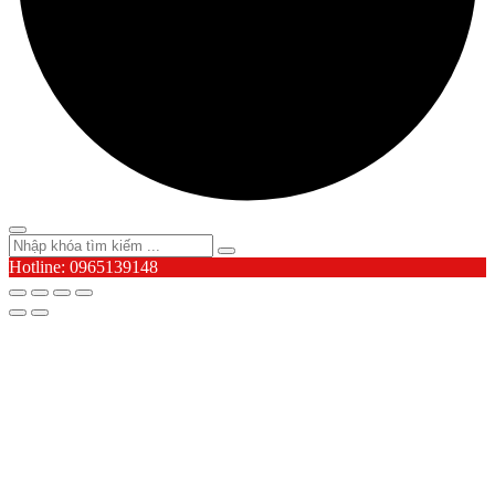
Hotline: 0965139148