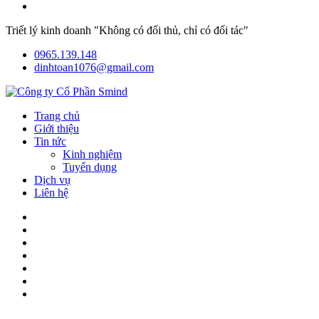
Triết lý kinh doanh "Không có đối thủ, chỉ có đối tác"
0965.139.148
dinhtoan1076@gmail.com
Trang chủ
Giới thiệu
Tin tức
Kinh nghiệm
Tuyển dụng
Dịch vụ
Liên hệ