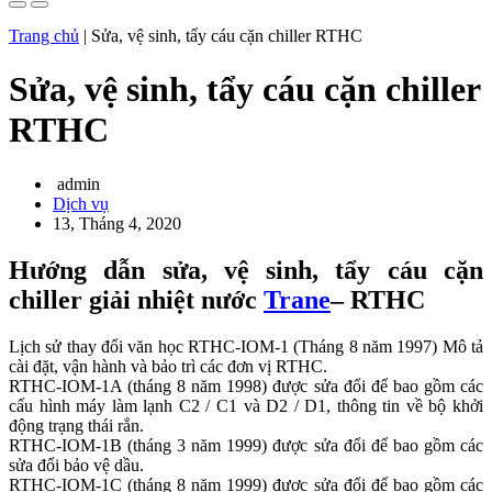
Trang chủ
|
Sửa, vệ sinh, tẩy cáu cặn chiller RTHC
Sửa, vệ sinh, tẩy cáu cặn chiller
RTHC
admin
Dịch vụ
13, Tháng 4, 2020
Hướng dẫn sửa, vệ sinh, tẩy cáu cặn
chiller
giải nhiệt nước
Trane
– RTHC
Lịch sử thay đổi văn học RTHC-IOM-1 (Tháng 8 năm 1997) Mô tả
cài đặt, vận hành và bảo trì các đơn vị RTHC.
RTHC-IOM-1A (tháng 8 năm 1998) được sửa đổi để bao gồm các
cấu hình máy làm lạnh C2 / C1 và D2 / D1, thông tin về bộ khởi
động trạng thái rắn.
RTHC-IOM-1B (tháng 3 năm 1999) được sửa đổi để bao gồm các
sửa đổi bảo vệ dầu.
RTHC-IOM-1C (tháng 8 năm 1999) được sửa đổi để bao gồm các