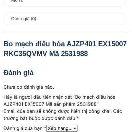
Mô tả
Đánh giá (0)
Bo mạch điều hòa AJZP401 EX15007
RKC35QVMV Mã 2531988
Đánh giá
Chưa có đánh giá nào.
Hãy là người đầu tiên nhận xét “Bo mạch điều hòa
AJZP401 EX15007 Mã sản phẩm 2531988”
Email của bạn sẽ không được hiển thị công khai.
Các
trường bắt buộc được đánh dấu
*
Đánh giá của bạn
*