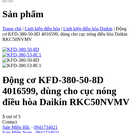
Sản phẩm
Trang chủ
|
Linh kiện điều hòa
|
Linh kiện điều hòa Daikin
|
Động
cơ KFD-380-50-8D 4016599, dùng cho cục nóng điều hòa Daikin
RKC50NVMV
Động cơ KFD-380-50-8D
4016599, dùng cho cục nóng
điều hòa Daikin RKC50NVMV
5
out of 5
Contact
Sale Miền Bắc
-
0941734021
Sale Miền Nam
-
0941734021