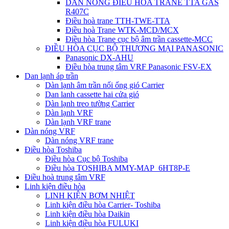
DÀN NÓNG ĐIỀU HÒA TRANE TTA GAS
R407C
Điều hoà trane TTH-TWE-TTA
Điều hoà Trane WTK-MCD/MCX
Điều hòa Trane cục bộ âm trần cassette-MCC
ĐIỀU HÒA CỤC BỘ THƯƠNG MẠI PANASONIC
Panasonic DX-AHU
Điều hòa trung tâm VRF Panasonic FSV-EX
Dan lạnh áp trần
Dàn lạnh âm trần nối ống gió Carrier
Dan lanh cassette hai cửa gió
Dàn lạnh treo tường Carrier
Dàn lạnh VRF
Dàn lạnh VRF trane
Dàn nóng VRF
Dàn nóng VRF trane
Điều hòa Toshiba
Điều hòa Cục bộ Toshiba
Điều hòa TOSHIBA MMY-MAP_6HT8P-E
Điều hoà trung tâm VRF
Linh kiện điều hòa
LINH KIỆN BƠM NHIỆT
Linh kiện điều hòa Carrier- Toshiba
Linh kiện điều hòa Daikin
Linh kiện điều hòa FULUKI