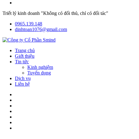
Triết lý kinh doanh "Không có đối thủ, chỉ có đối tác"
0965.139.148
dinhtoan1076@gmail.com
Trang chủ
Giới thiệu
Tin tức
Kinh nghiệm
Tuyển dụng
Dịch vụ
Liên hệ