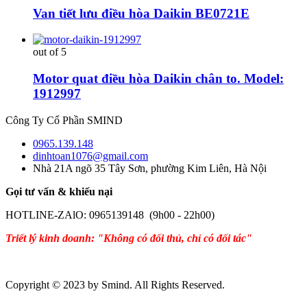
Van tiết lưu điều hòa Daikin BE0721E
out of 5
Motor quat điều hòa Daikin chân to. Model:
1912997
Công Ty Cổ Phần SMIND
0965.139.148
dinhtoan1076@gmail.com
Nhà 21A ngõ 35 Tây Sơn, phường Kim Liên, Hà Nội
Gọi tư vấn & khiếu nại
HOTLINE-ZAlO: 0965139148 (9h00 - 22h00)
Triết lý kinh doanh: "Không có đối thủ, chỉ có đối tác"
Copyright © 2023 by Smind. All Rights Reserved.