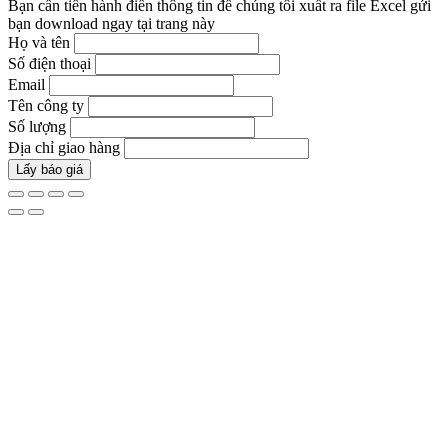
Bạn cần tiến hành điền thông tin để chúng tôi xuất ra file Excel gửi
bạn download ngay tại trang này
Họ và tên
Số điện thoại
Email
Tên công ty
Số lượng
Địa chỉ giao hàng