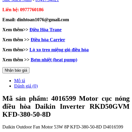
Liên hệ: 0977760186
Email: dinhtoan1076@gmail.com
Xem thêm>>
Điều Hòa Trane
Xem thêm >>
Điều hòa Carrier
Xem thêm>>
Lò xo treo miệng gió điều hòa
Xem thêm >>
Bơm nhiệt (heat pump)
Nhận báo giá
Mô tả
Đánh giá (0)
Mã sản phẩm:
4016599
Motor cục nóng
điều hòa Daikin Inverter RKD50GVM
KFD-380-50-8D
Daikin Outdoor Fan Motor 53W 8P KFD-380-50-8D D4016599