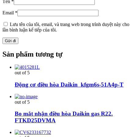
Tên
*
Email
*
Lưu tên của tôi, email, và trang web trong trình duyệt này cho
lần bình luận kế tiếp của tôi.
Sản phẩm tương tự
out of 5
Động cơ điều hòa Daikin kfgm6s-51A4p-T
out of 5
Bo mắt nhận điều hòa Daikin gas R22.
FTKD25DVMA