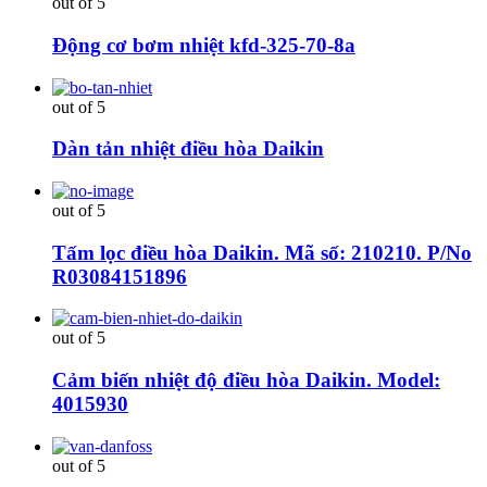
out of 5
Động cơ bơm nhiệt kfd-325-70-8a
out of 5
Dàn tản nhiệt điều hòa Daikin
out of 5
Tấm lọc điều hòa Daikin. Mã số: 210210. P/No
R03084151896
out of 5
Cảm biến nhiệt độ điều hòa Daikin. Model:
4015930
out of 5