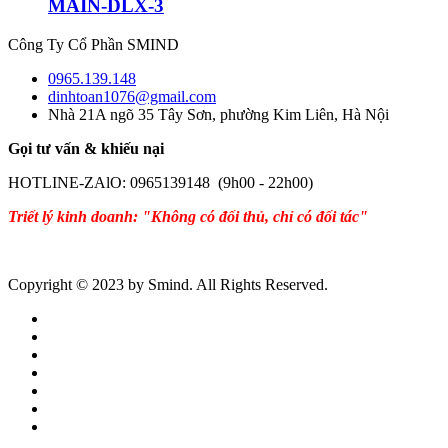
MAIN-DLX-3
Công Ty Cổ Phần SMIND
0965.139.148
dinhtoan1076@gmail.com
Nhà 21A ngõ 35 Tây Sơn, phường Kim Liên, Hà Nội
Gọi tư vấn & khiếu nại
HOTLINE-ZAlO: 0965139148 (9h00 - 22h00)
Triết lý kinh doanh: "Không có đối thủ, chỉ có đối tác"
Copyright © 2023 by Smind. All Rights Reserved.