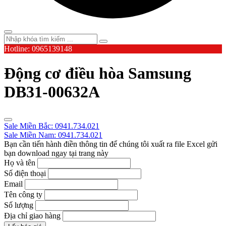
Hotline: 0965139148
Động cơ điều hòa Samsung
DB31-00632A
Sale Miền Bắc: 0941.734.021
Sale Miền Nam: 0941.734.021
Bạn cần tiến hành điền thông tin để chúng tôi xuất ra file Excel gửi
bạn download ngay tại trang này
Họ và tên
Số điện thoại
Email
Tên công ty
Số lượng
Địa chỉ giao hàng