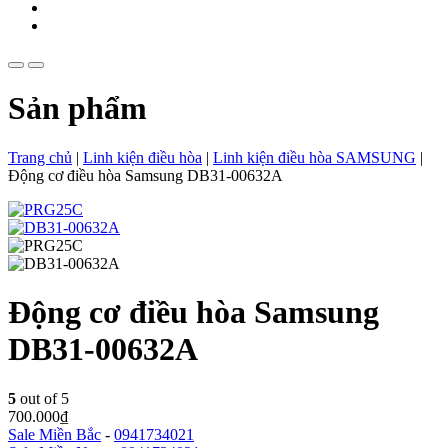
Sản phẩm
Trang chủ
|
Linh kiện điều hòa
|
Linh kiện điều hòa SAMSUNG
|
Động cơ điều hòa Samsung DB31-00632A
Động cơ điều hòa Samsung
DB31-00632A
5
out of 5
700.000
₫
Sale Miền Bắc
-
0941734021