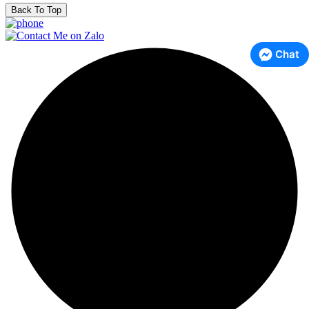
Back To Top
Chat