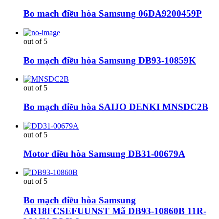
Bo mach điều hòa Samsung 06DA9200459P
out of 5
Bo mạch điều hòa Samsung DB93-10859K
out of 5
Bo mạch điều hòa SAIJO DENKI MNSDC2B
out of 5
Motor điều hòa Samsung DB31-00679A
out of 5
Bo mạch điều hòa Samsung
AR18FCSEFUUNST Mã DB93-10860B 11R-