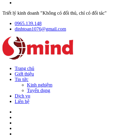
Triết lý kinh doanh "Không có đối thủ, chỉ có đối tác"
0965.139.148
dinhtoan1076@gmail.com
Trang chủ
Giới thiệu
Tin tức
Kinh nghiệm
Tuyển dụng
Dịch vụ
Liên hệ