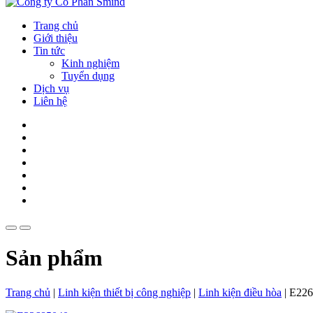
Trang chủ
Giới thiệu
Tin tức
Kinh nghiệm
Tuyển dụng
Dịch vụ
Liên hệ
Sản phẩm
Trang chủ
|
Linh kiện thiết bị công nghiệp
|
Linh kiện điều hòa
|
E226