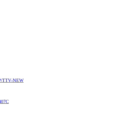
AUP/TTV-NEW
407C