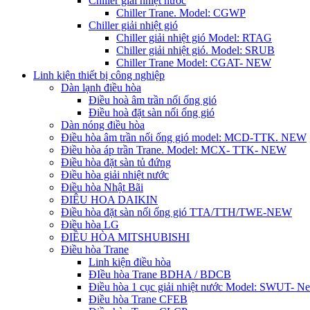
Chiller giải nhiệt nước
Chiller Trane. Model: CGWP
Chiller giải nhiệt gió
Chiller giải nhiệt gió Model: RTAG
Chiller giải nhiệt gió. Model: SRUB
Chiller Trane Model: CGAT- NEW
Linh kiện thiết bị công nghiệp
Dàn lạnh điều hòa
Điều hoà âm trần nối ống gió
Điều hoà đặt sàn nối ống gió
Dàn nóng điều hòa
Điều hòa âm trần nối ống gió model: MCD-TTK. NEW
Điều hòa áp trần Trane. Model: MCX- TTK- NEW
Điều hòa đặt sàn tủ đứng
Điều hòa giải nhiệt nước
Điều hòa Nhật Bãi
ĐIÊU HOA DAIKIN
Điều hòa đặt sàn nối ống gió TTA/TTH/TWE-NEW
Điều hòa LG
ĐIỀU HÒA MITSHUBISHI
Điều hòa Trane
Linh kiện điều hòa
ĐIều hòa Trane BDHA / BDCB
Điều hòa 1 cục giải nhiệt nước Model: SWUT- N
Điều hòa Trane CFEB