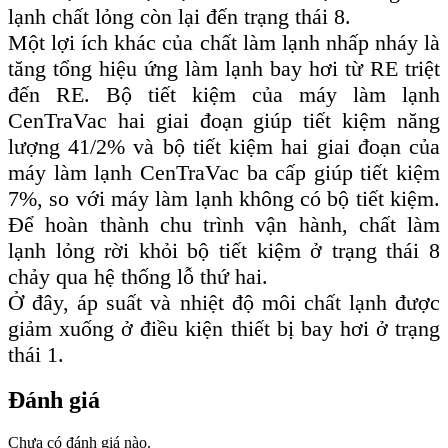
lạnh chất lỏng còn lại đến trạng thái 8.
Một lợi ích khác của chất làm lạnh nhấp nháy là
tăng tổng hiệu ứng làm lạnh bay hơi từ RE triệt
đến RE. Bộ tiết kiệm của máy làm lạnh
CenTraVac hai giai đoạn giúp tiết kiệm năng
lượng 41/2% và bộ tiết kiệm hai giai đoạn của
máy làm lạnh CenTraVac ba cấp giúp tiết kiệm
7%, so với máy làm lạnh không có bộ tiết kiệm.
Để hoàn thành chu trình vận hành, chất làm
lạnh lỏng rời khỏi bộ tiết kiệm ở trạng thái 8
chảy qua hệ thống lỗ thứ hai.
Ở đây, áp suất và nhiệt độ môi chất lạnh được
giảm xuống ở điều kiện thiết bị bay hơi ở trạng
thái 1.
Đánh giá
Chưa có đánh giá nào.