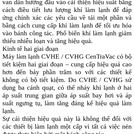
van dẫn hướng đầu vào cải thiện hiệu suất bằng
cách điều tiết lưu lượng khí làm lạnh để đáp
ứng chính xác các yêu cầu về tải một phần và
bằng cách cung cấp khí làm lạnh để tối ưu hóa
vào bánh công tác. Phổ biến khí làm lạnh giảm
thiểu nhiễu loạn và tăng hiệu quả.
Kinh tế hai giai đoạn
Máy làm lạnh CVHE / CVHG CenTraVac có bộ
tiết kiệm hai giai đoạn – cung cấp hiệu quả cao
hơn đến bảy phần trăm so với các thiết kế
không có bộ tiết kiệm. Do CVHE / CVHG sử
dụng ba cánh quạt, có thể nháy khí lạnh ở hai
áp suất trung gian giữa áp suất bay hơi và áp
suất ngưng tụ, làm tăng đáng kể hiệu quả làm
lạnh.
Sự cải thiện hiệu quả này là không thể đối với
các thiết bị làm lạnh một cấp vì tất cả việc nén