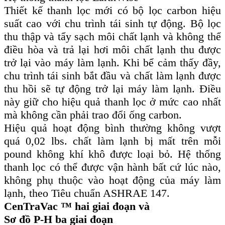
Thiết kế thanh lọc mới có bộ lọc carbon hiệu
suất cao với chu trình tái sinh tự động. Bộ lọc
thu thập và tẩy sạch môi chất lạnh và không thể
điều hòa và trả lại hơi môi chất lạnh thu được
trở lại vào máy làm lạnh. Khi bể cảm thấy đầy,
chu trình tái sinh bắt đầu và chất làm lạnh được
thu hồi sẽ tự động trở lại máy làm lạnh. Điều
này giữ cho hiệu quả thanh lọc ở mức cao nhất
mà không cần phải trao đổi ống carbon.
Hiệu quả hoạt động bình thường không vượt
quá 0,02 lbs. chất làm lạnh bị mất trên mỗi
pound không khí khô được loại bỏ. Hệ thống
thanh lọc có thể được vận hành bất cứ lúc nào,
không phụ thuộc vào hoạt động của máy làm
lạnh, theo Tiêu chuẩn ASHRAE 147.
CenTraVac ™ hai giai đoạn và
Sơ đồ P-H ba giai đoạn