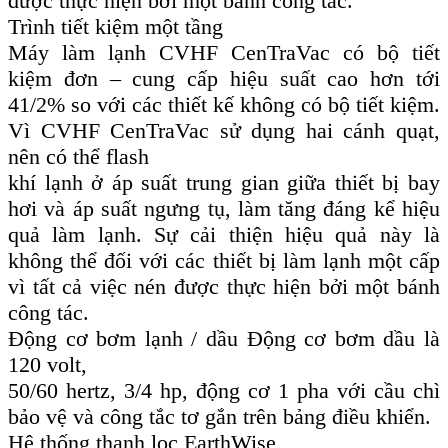
được thực hiện bởi một bánh công tác.
Trình tiết kiệm một tầng
Máy làm lạnh CVHF CenTraVac có bộ tiết
kiệm đơn – cung cấp hiệu suất cao hơn tới
41/2% so với các thiết kế không có bộ tiết kiệm.
Vì CVHF CenTraVac sử dụng hai cánh quạt,
nên có thể flash
khí lạnh ở áp suất trung gian giữa thiết bị bay
hơi và áp suất ngưng tụ, làm tăng đáng kể hiệu
quả làm lạnh. Sự cải thiện hiệu quả này là
không thể đối với các thiết bị làm lạnh một cấp
vì tất cả việc nén được thực hiện bởi một bánh
công tác.
Động cơ bơm lạnh / dầu Động cơ bơm dầu là
120 volt,
50/60 hertz, 3/4 hp, động cơ 1 pha với cầu chì
bảo vệ và công tắc tơ gắn trên bảng điều khiển.
Hệ thống thanh lọc EarthWise