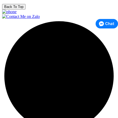
Back To Top
Chat