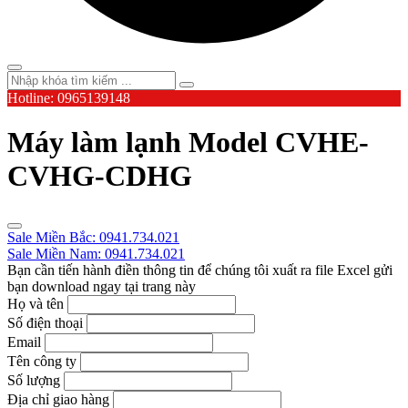
Hotline: 0965139148
Máy làm lạnh Model CVHE-
CVHG-CDHG
Sale Miền Bắc: 0941.734.021
Sale Miền Nam: 0941.734.021
Bạn cần tiến hành điền thông tin để chúng tôi xuất ra file Excel gửi
bạn download ngay tại trang này
Họ và tên
Số điện thoại
Email
Tên công ty
Số lượng
Địa chỉ giao hàng