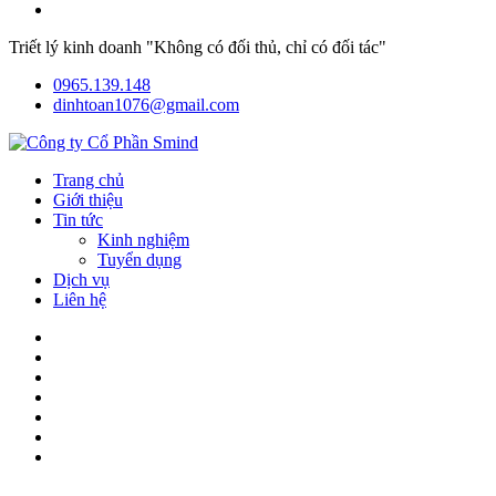
Triết lý kinh doanh "Không có đối thủ, chỉ có đối tác"
0965.139.148
dinhtoan1076@gmail.com
Trang chủ
Giới thiệu
Tin tức
Kinh nghiệm
Tuyển dụng
Dịch vụ
Liên hệ