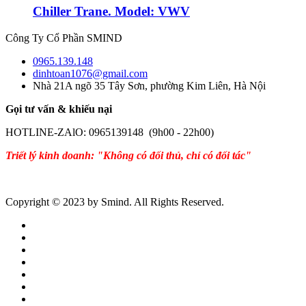
Chiller Trane. Model: VWV
Công Ty Cổ Phần SMIND
0965.139.148
dinhtoan1076@gmail.com
Nhà 21A ngõ 35 Tây Sơn, phường Kim Liên, Hà Nội
Gọi tư vấn & khiếu nại
HOTLINE-ZAlO: 0965139148 (9h00 - 22h00)
Triết lý kinh doanh: "Không có đối thủ, chỉ có đối tác"
Copyright © 2023 by Smind. All Rights Reserved.