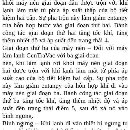
khỏi máy nén giai đoạn đầu được trộn với khí
lạnh làm mát từ phía áp suất thấp của bộ tiết
kiệm hai cấp. Sự pha trộn này làm giảm entanpy
của hỗn hợp bước vào giai đoạn thứ hai. Bánh
công tác giai đoạn thứ hai tăng tốc khí, tăng
thêm nhiệt độ và áp suất đến trạng thái 4.
Giai đoạn thứ ba của máy nén – Đối với máy
làm lạnh CenTraVac với ba giai đoạn
nén, khí làm lạnh rời khỏi máy nén giai đoạn
hai được trộn với khí lạnh làm mát từ phía áp
suất cao của bộ tiết kiệm hai cấp. Sự pha trộn
này làm giảm entanpy của hỗn hợp khí đi vào
máy nén giai đoạn ba. Bánh công tác giai đoạn
thứ ba tăng tốc khí, tăng thêm nhiệt độ và áp
suất đến trạng thái điểm 5, sau đó xả nó vào
bình ngưng.
Bình ngưng – Khí lạnh đi vào thiết bị ngưng tụ