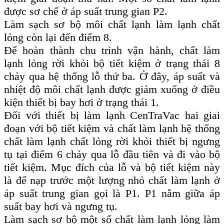
được sơ chế ở áp suất trung gian P2.
Làm sạch sơ bộ môi chất lạnh làm lạnh chất
lỏng còn lại đến điểm 8.
Để hoàn thành chu trình vận hành, chất làm
lạnh lỏng rời khỏi bộ tiết kiệm ở trạng thái 8
chảy qua hệ thống lỗ thứ ba. Ở đây, áp suất và
nhiệt độ môi chất lạnh được giảm xuống ở điều
kiện thiết bị bay hơi ở trạng thái 1.
Đối với thiết bị làm lạnh CenTraVac hai giai
đoạn với bộ tiết kiệm và chất làm lạnh hệ thống
chất làm lạnh chất lỏng rời khỏi thiết bị ngưng
tụ tại điểm 6 chảy qua lỗ đầu tiên và đi vào bộ
tiết kiệm. Mục đích của lỗ và bộ tiết kiệm này
là để nạp trước một lượng nhỏ chất làm lạnh ở
áp suất trung gian gọi là P1. P1 nằm giữa áp
suất bay hơi và ngưng tụ.
Làm sạch sơ bộ một số chất làm lạnh lỏng làm