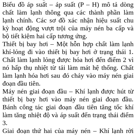
Biểu đồ áp suất – áp suất (P – H) mô tả dòng
chất làm lạnh thông qua các thành phần làm
lạnh chính. Các sơ đồ xác nhận hiệu suất chu
kỳ hoạt động vượt trội của máy nén ba cấp và
bộ tiết kiệm hai cấp tương ứng.
Thiết bị bay hơi – Một hỗn hợp chất làm lạnh
khí-lỏng đi vào thiết bị bay hơi ở trạng thái 1.
Chất làm lạnh lỏng được hóa hơi đến điểm 2 vì
nó hấp thụ nhiệt từ tải làm mát hệ thống. Chất
làm lạnh hóa hơi sau đó chảy vào máy nén giai
đoạn đầu tiên.
Máy nén giai đoạn đầu – Khí lạnh được hút từ
thiết bị bay hơi vào máy nén giai đoạn đầu.
Bánh công tác giai đoạn đầu tiên tăng tốc khí
làm tăng nhiệt độ và áp suất đến trạng thái điểm
3.
Giai đoạn thứ hai của máy nén – Khí lạnh rời