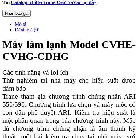
Tải
Catalog- chiller-trane-CenTraVac tại đây
Nhận báo giá
Mô tả
Đánh giá (0)
Máy làm lạnh Model CVHE-
CVHG-CDHG
Các tính năng và lợi ích
Thử nghiệm tại nhà máy cho hiệu suất được
đảm bảo
Trane tham gia chương trình chứng nhận ARI
550/590. Chương trình lựa chọn và máy móc có
con dấu phê duyệt ARI. Kiểm tra hiệu suất là
một phần quan trọng của chương trình này. Mặc
dù chương trình chứng nhận là âm thanh kỹ
thuật, một bài kiểm tra chạy tại nhà máy, với