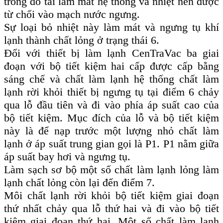
trong đó tải làm mát hệ thống và nhiệt nén được
từ chối vào mạch nước ngưng.
Sự loại bỏ nhiệt này làm mát và ngưng tụ khí
lạnh thành chất lỏng ở trạng thái 6.
Đối với thiết bị làm lạnh CenTraVac ba giai
đoạn với bộ tiết kiệm hai cấp được cấp bằng
sáng chế và chất làm lạnh hệ thống chất làm
lạnh rời khỏi thiết bị ngưng tụ tại điểm 6 chảy
qua lỗ đầu tiên và đi vào phía áp suất cao của
bộ tiết kiệm. Mục đích của lỗ và bộ tiết kiệm
này là để nạp trước một lượng nhỏ chất làm
lạnh ở áp suất trung gian gọi là P1. P1 nằm giữa
áp suất bay hơi và ngưng tụ.
Làm sạch sơ bộ một số chất làm lạnh lỏng làm
lạnh chất lỏng còn lại đến điểm 7.
Môi chất lạnh rời khỏi bộ tiết kiệm giai đoạn
thứ nhất chảy qua lỗ thứ hai và đi vào bộ tiết
kiệm giai đoạn thứ hai. Một số chất làm lạnh