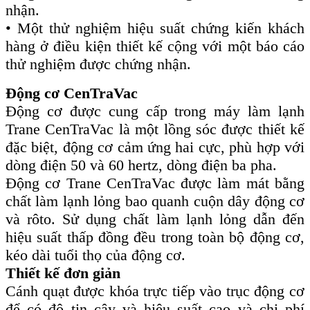
nhận.
• Một thử nghiệm hiệu suất chứng kiến ​​khách
hàng ở điều kiện thiết kế cộng với một báo cáo
thử nghiệm được chứng nhận.
Động cơ CenTraVac
Động cơ được cung cấp trong máy làm lạnh
Trane CenTraVac là một lồng sóc được thiết kế
đặc biệt, động cơ cảm ứng hai cực, phù hợp với
dòng điện 50 và 60 hertz, dòng điện ba pha.
Động cơ Trane CenTraVac được làm mát bằng
chất làm lạnh lỏng bao quanh cuộn dây động cơ
và rôto. Sử dụng chất làm lạnh lỏng dẫn đến
hiệu suất thấp đồng đều trong toàn bộ động cơ,
kéo dài tuổi thọ của động cơ.
Thiết kế đơn giản
Cánh quạt được khóa trực tiếp vào trục động cơ
để có độ tin cậy và hiệu suất cao và chi phí