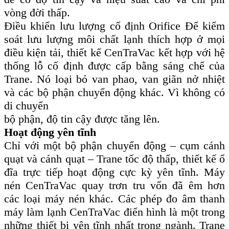
vòng đời thấp.
Điều khiển lưu lượng cố định Orifice Để kiểm
soát lưu lượng môi chất lạnh thích hợp ở mọi
điều kiện tải, thiết kế CenTraVac kết hợp với hệ
thống lỗ cố định được cấp bằng sáng chế của
Trane. Nó loại bỏ van phao, van giãn nở nhiệt
và các bộ phận chuyển động khác. Vì không có
di chuyển
bộ phận, độ tin cậy được tăng lên.
Hoạt động yên tĩnh
Chỉ với một bộ phận chuyển động – cụm cánh
quạt và cánh quạt – Trane tốc độ thấp, thiết kế ổ
đĩa trực tiếp hoạt động cực kỳ yên tĩnh. Máy
nén CenTraVac quay trơn tru vốn đã êm hơn
các loại máy nén khác. Các phép đo âm thanh
máy làm lạnh CenTraVac điển hình là một trong
những thiết bị yên tĩnh nhất trong ngành. Trane