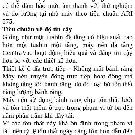
có thể đảm bảo mức âm thanh với thử nghiệm
và đo lường tại nhà máy theo tiêu chuẩn ARI
575.
Tiêu chuẩn về độ tin cậy
Giống như một tuabin đa tầng có hiệu suất cao
hơn một tuabin một tầng, máy nén đa tầng
CenTraVac hoạt động hiệu quả và đáng tin cậy
hơn so với các thiết kế đơn.
Thiết kế ổ đĩa trực tiếp – Không mất bánh răng
Máy nén truyền động trực tiếp hoạt động mà
không tăng tốc bánh răng, do đó loại bỏ tổn thất
năng lượng bánh răng.
Máy nén sử dụng bánh răng chịu tổn thất lưới
và tổn thất thêm ổ trục trong phạm vi từ ba đến
năm phần trăm khi đầy tải.
Vì các tổn thất này khá ổn định trong phạm vi
tải, nên tỷ lệ tổn thất ngày càng lớn hơn dẫn đến