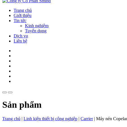
Trang chủ
Giới thiệu
Tin tức
Kinh nghiệm
Tuyển dụng
Dịch vụ
Liên hệ
Sản phẩm
Trang chủ
|
Linh kiện thiết bị công nghiệp
|
Carrier
|
Máy nén Copel