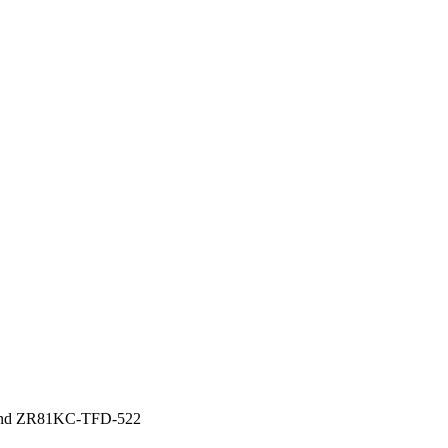
and ZR81KC-TFD-522