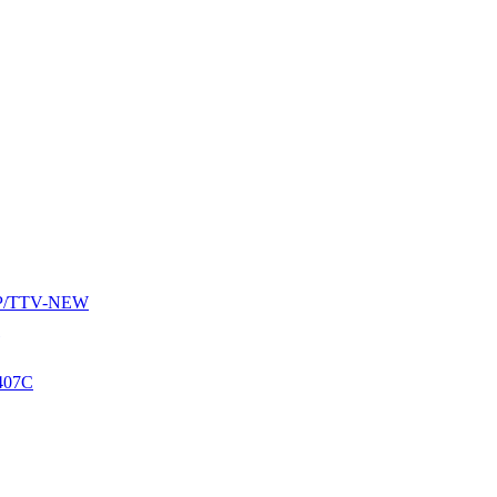
AUP/TTV-NEW
407C