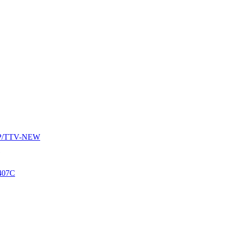
AUP/TTV-NEW
407C