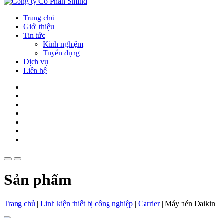
Trang chủ
Giới thiệu
Tin tức
Kinh nghiệm
Tuyển dụng
Dịch vụ
Liên hệ
Sản phẩm
Trang chủ
|
Linh kiện thiết bị công nghiệp
|
Carrier
|
Máy nén Daikin