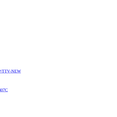
AUP/TTV-NEW
407C