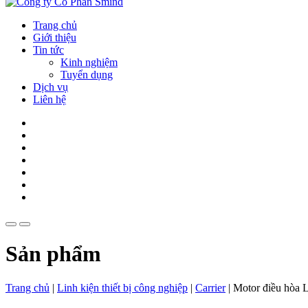
Trang chủ
Giới thiệu
Tin tức
Kinh nghiệm
Tuyển dụng
Dịch vụ
Liên hệ
Sản phẩm
Trang chủ
|
Linh kiện thiết bị công nghiệp
|
Carrier
|
Motor điều hòa