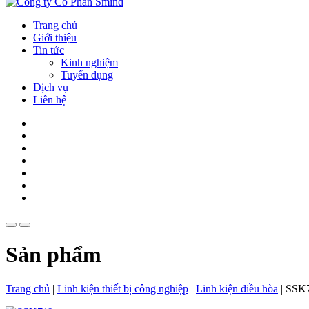
Trang chủ
Giới thiệu
Tin tức
Kinh nghiệm
Tuyển dụng
Dịch vụ
Liên hệ
Sản phẩm
Trang chủ
|
Linh kiện thiết bị công nghiệp
|
Linh kiện điều hòa
|
SSK7