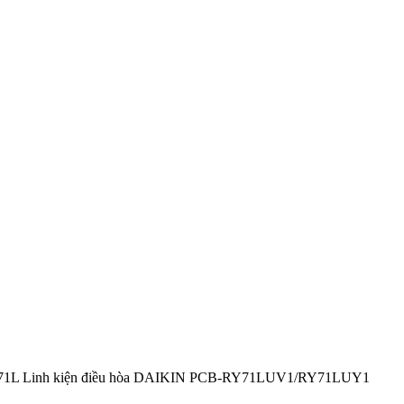
1L Linh kiện điều hòa DAIKIN PCB-RY71LUV1/RY71LUY1