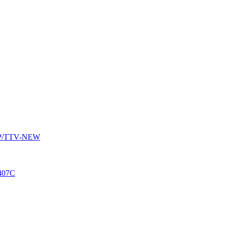
AUP/TTV-NEW
407C